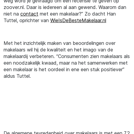
weg word je gevraagd om een recensie te geven op
zoover.nl. Daar is iedereen al aan gewend. Waarom dan
niet na
contact
met een makelaar?” Zo dacht Han
Tuttel, oprichter van
WieIsDeBesteMakelaar.nl
Met het inzichtelijk maken van beoordelingen over
makelaars wil hij de kwaliteit en het imago van de
makelaardij verbeteren. “Consumenten zien makelaars als
een noodzakelijk kwaad, maar na het samenwerken met
een makelaar is het oordeel in ene een stuk positiever”
aldus Tuttel.
De algemene tevredenheid over makelaars is met een 7.2