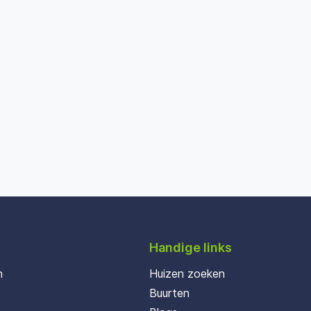
Handige links
n
Huizen zoeken
Buurten