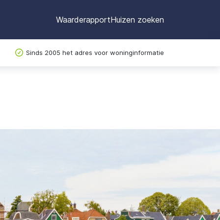
Waarderapport
Huizen zoeken
Sinds 2005 het adres voor woninginformatie