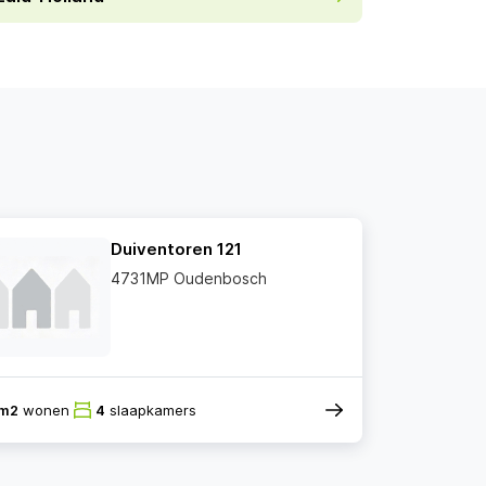
Duiventoren 121
4731MP Oudenbosch
4m2
wonen
4
slaapkamers