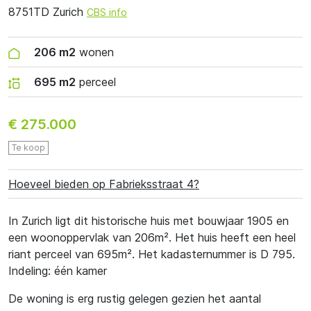
8751TD Zurich
CBS info
206 m2
wonen
695 m2
perceel
€ 275.000
Te koop
Hoeveel bieden op Fabrieksstraat 4?
In Zurich ligt dit historische huis met bouwjaar 1905 en
een woonoppervlak van 206m². Het huis heeft een heel
riant perceel van 695m². Het kadasternummer is D 795.
Indeling: één kamer
De woning is erg rustig gelegen gezien het aantal