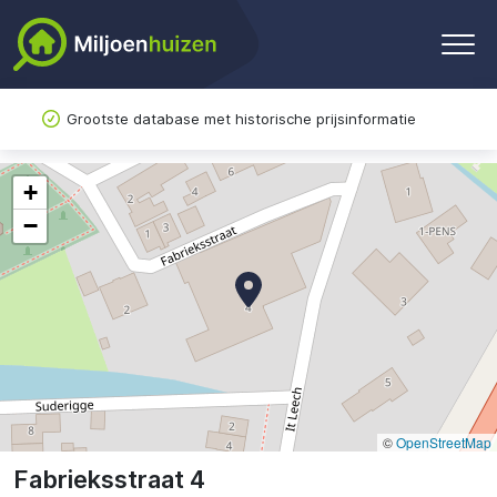
Grootste database met historische prijsinformatie
+
−
©
OpenStreetMap
Fabrieksstraat 4