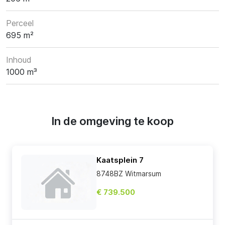
Perceel
695 m²
Inhoud
1000 m³
In de omgeving te koop
Kaatsplein 7
8748BZ Witmarsum
€ 739.500