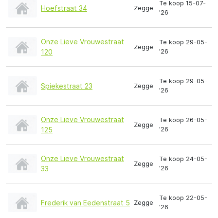
Te koop 15-07-
Hoefstraat 34
Zegge
'26
Onze Lieve Vrouwestraat
Te koop 29-05-
Zegge
'26
120
Te koop 29-05-
Spiekestraat 23
Zegge
'26
Onze Lieve Vrouwestraat
Te koop 26-05-
Zegge
'26
125
Onze Lieve Vrouwestraat
Te koop 24-05-
Zegge
'26
33
Te koop 22-05-
Frederik van Eedenstraat 5
Zegge
'26