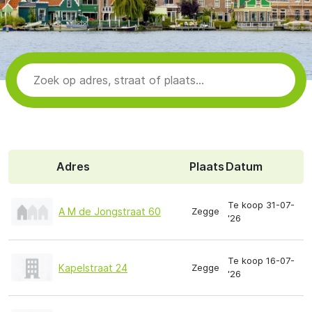
Adres
Plaats
Datum
Te koop 31-07-
A M de Jongstraat 60
Zegge
'26
Te koop 16-07-
Kapelstraat 24
Zegge
'26