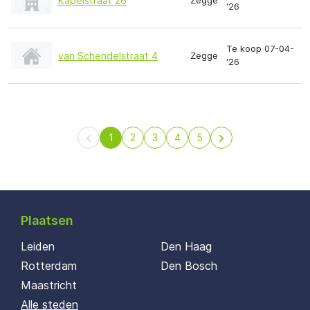
Kapelstraat 26
Zegge
'26
Te koop 07-04-
van Schendelstraat 4
Zegge
'26
1
2
3
4
5
Plaatsen
Leiden
Den Haag
Rotterdam
Den Bosch
Maastricht
Alle steden