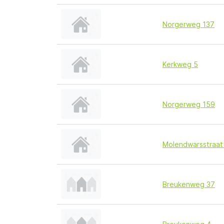
Norgerweg 137
Kerkweg 5
Norgerweg 159
Molendwarsstraat
Breukenweg 37