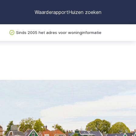
Waarderapport
Huizen zoeken
Sinds 2005 het adres voor woninginformatie