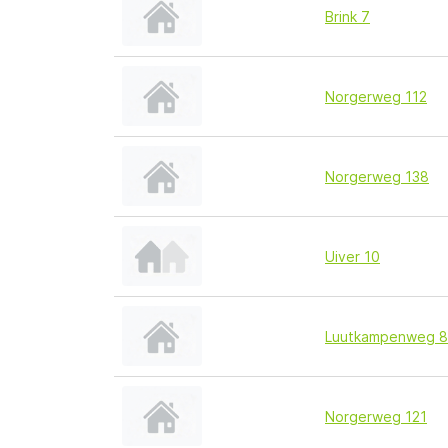
Brink 7
Norgerweg 112
Norgerweg 138
Uiver 10
Luutkampenweg 8
Norgerweg 121