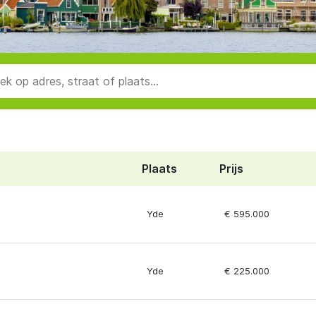
Plaats
Prijs
Yde
€ 595.000
Yde
€ 225.000