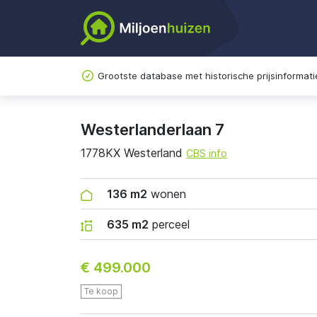
Grootste database met historische prijsinformati
Westerlanderlaan 7
1778KX Westerland
CBS info
136 m2
wonen
635 m2
perceel
€ 499.000
Te koop