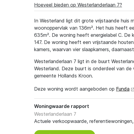
Hoeveel bieden op Westerlanderlaan 7?
In Westerland ligt dit grote vrijstaande hui
woonoppervlak van 136m². Het huis heeft een
635m². De woning heeft energielabel C. De ka
147. De woning heeft een vrijstaande houten b
kamers, waarvan vier slaapkamers, daarnaast
Westerlanderlaan 7 ligt in de buurt Westerla
Westerland. Deze buurt is onderdeel van de 
gemeente Hollands Kroon.
Deze woning wordt aangeboden op
Funda
Woningwaarde rapport
Westerlanderlaan 7
Actuele verkoopwaarde, referentiewoningen, t