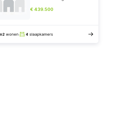
€ 439.500
m2
wonen
4
slaapkamers