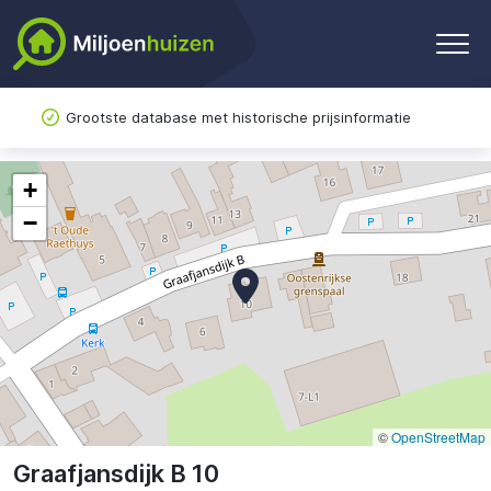
Grootste database met historische prijsinformatie
+
−
©
OpenStreetMap
Graafjansdijk B 10