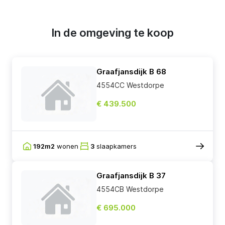
In de omgeving te koop
Graafjansdijk B 68
4554CC Westdorpe
€ 439.500
192m2
wonen
3
slaapkamers
Graafjansdijk B 37
4554CB Westdorpe
€ 695.000