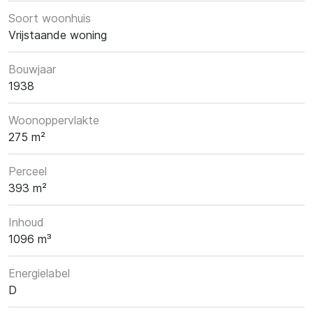
Soort woonhuis
Vrijstaande woning
Bouwjaar
1938
Woonoppervlakte
275 m²
Perceel
393 m²
Inhoud
1096 m³
Energielabel
D