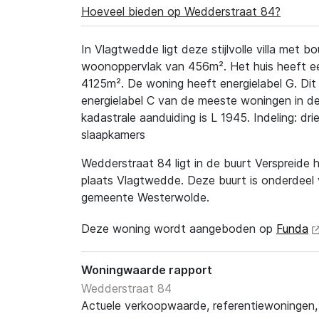
Hoeveel bieden op Wedderstraat 84?
In Vlagtwedde ligt deze stijlvolle villa met 
woonoppervlak van 456m². Het huis heeft ee
4125m². De woning heeft energielabel G. Dit 
energielabel C van de meeste woningen in d
kadastrale aanduiding is L 1945. Indeling: dr
slaapkamers
Wedderstraat 84 ligt in de buurt Verspreide 
plaats Vlagtwedde. Deze buurt is onderdeel 
gemeente Westerwolde.
Deze woning wordt aangeboden op
Funda
Woningwaarde rapport
Wedderstraat 84
Actuele verkoopwaarde, referentiewoningen, t