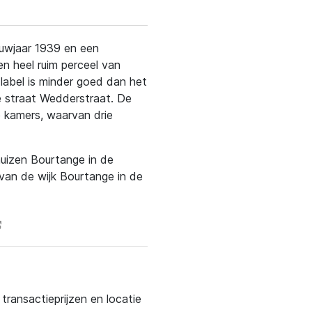
bouwjaar 1939 en een
n heel ruim perceel van
label is minder goed dan het
e straat Wedderstraat. De
ie kamers, waarvan drie
huizen Bourtange in de
van de wijk Bourtange in de
ransactieprijzen en locatie