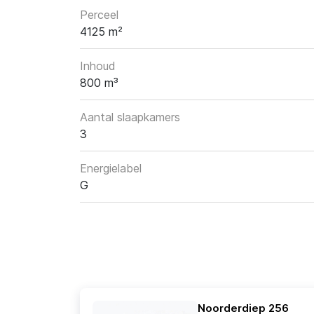
Perceel
4125 m²
Inhoud
800 m³
Aantal slaapkamers
3
Energielabel
G
Noorderdiep 256