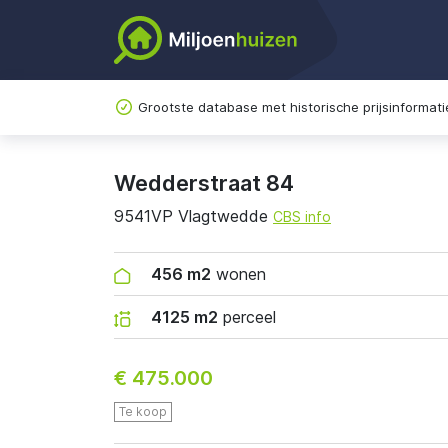
Grootste database met historische prijsinformati
Wedderstraat 84
9541VP Vlagtwedde
CBS info
456 m2
wonen
4125 m2
perceel
€ 475.000
Te koop