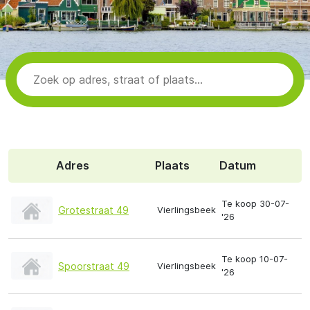
Adres
Plaats
Datum
Te koop 30-07-
Grotestraat 49
Vierlingsbeek
'26
Te koop 10-07-
Spoorstraat 49
Vierlingsbeek
'26