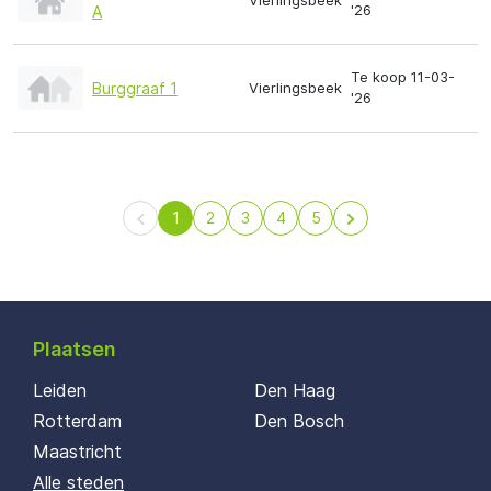
Vierlingsbeek
'26
A
Te koop 11-03-
Burggraaf 1
Vierlingsbeek
'26
1
2
3
4
5
Plaatsen
Leiden
Den Haag
Rotterdam
Den Bosch
Maastricht
Alle steden