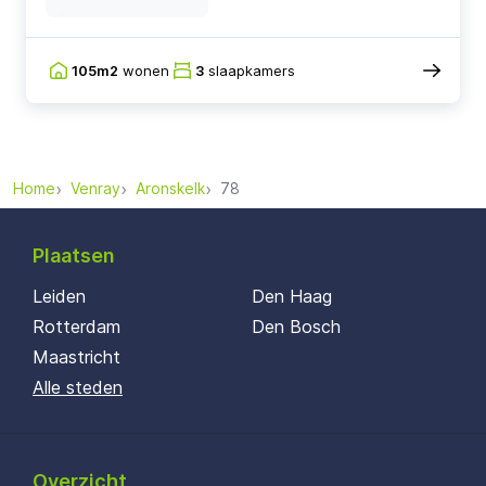
105m2
wonen
3
slaapkamers
Home
Venray
Aronskelk
78
Plaatsen
Leiden
Den Haag
Rotterdam
Den Bosch
Maastricht
Alle steden
Overzicht