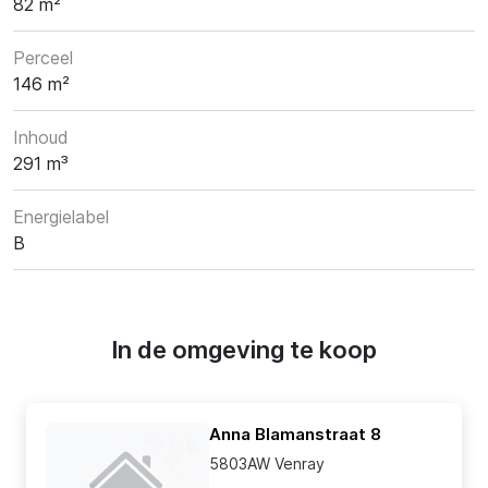
82 m²
Perceel
146 m²
Inhoud
291 m³
Energielabel
B
In de omgeving te koop
Anna Blamanstraat 8
5803AW Venray