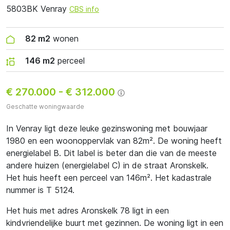
5803BK Venray
CBS info
82 m2
wonen
146 m2
perceel
€ 270.000
-
€ 312.000
Geschatte woningwaarde
In Venray ligt deze leuke gezinswoning met bouwjaar
1980 en een woonoppervlak van 82m². De woning heeft
energielabel B. Dit label is beter dan die van de meeste
andere huizen (energielabel C) in de straat Aronskelk.
Het huis heeft een perceel van 146m². Het kadastrale
nummer is T 5124.
Het huis met adres Aronskelk 78 ligt in een
kindvriendelijke buurt met gezinnen. De woning ligt in een