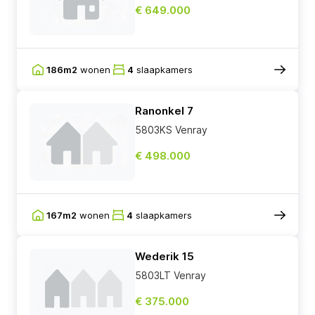
€ 649.000
186m2
wonen
4
slaapkamers
Ranonkel 7
5803KS Venray
€ 498.000
167m2
wonen
4
slaapkamers
Wederik 15
5803LT Venray
€ 375.000