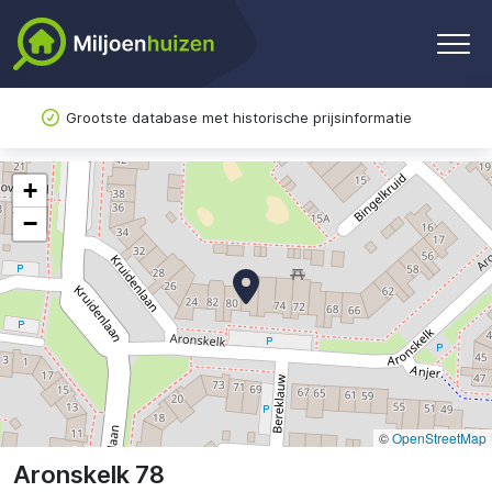
Grootste database met historische prijsinformatie
+
−
©
OpenStreetMap
Aronskelk 78