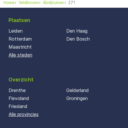
Home
Veldhoven
Abdijtuinen
271
Plaatsen
Leiden
Den Haag
Rotterdam
Den Bosch
Maastricht
Alle steden
Overzicht
Drenthe
Gelderland
Flevoland
Groningen
Friesland
Alle provincies