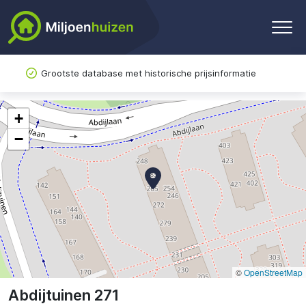
Grootste database met historische prijsinformatie
+
−
©
OpenStreetMap
Abdijtuinen 271