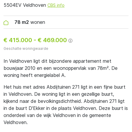
5504EV Veldhoven
CBS info
78 m2
wonen
€ 415.000
-
€ 469.000
Geschatte woningwaarde
In Veldhoven ligt dit bijzondere appartement met
bouwjaar 2010 en een woonoppervlak van 78m². De
woning heeft energielabel A.
Het huis met adres Abdijtuinen 271 ligt in een fijne buurt
in Veldhoven. De woning ligt in een gezellige buurt,
kijkend naar de bevolkingsdichtheid. Abdijtuinen 271 ligt
in de buurt D'Ekker in de plaats Veldhoven. Deze buurt is
onderdeel van de wijk Veldhoven in de gemeente
Veldhoven.