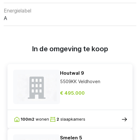
Energielabel
A
In de omgeving te koop
Houtwal 9
5509KK Veldhoven
€ 495.000
100m2
wonen
2
slaapkamers
Smelen 5