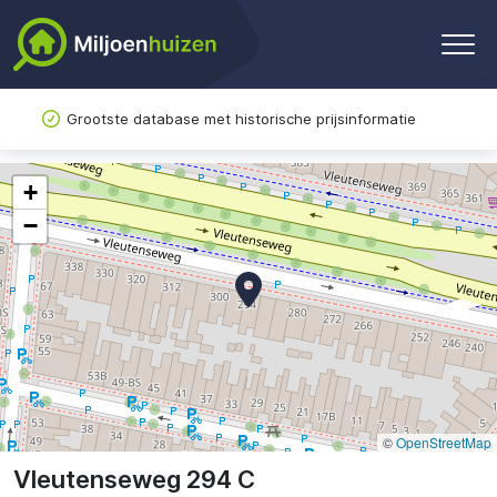
Grootste database met historische prijsinformatie
+
−
©
OpenStreetMap
Vleutenseweg 294 C