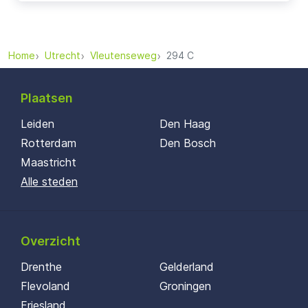
Home
Utrecht
Vleutenseweg
294 C
Plaatsen
Leiden
Den Haag
Rotterdam
Den Bosch
Maastricht
Alle steden
Overzicht
Drenthe
Gelderland
Flevoland
Groningen
Friesland