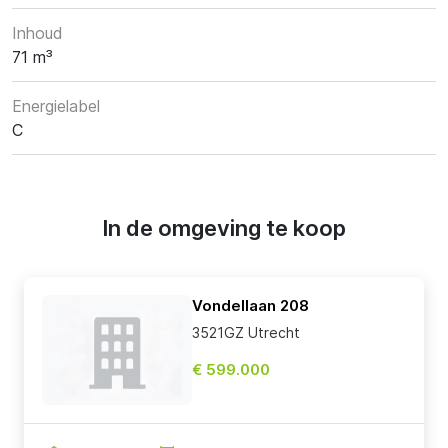
Inhoud
71 m³
Energielabel
C
In de omgeving te koop
Vondellaan 208
3521GZ Utrecht
€ 599.000