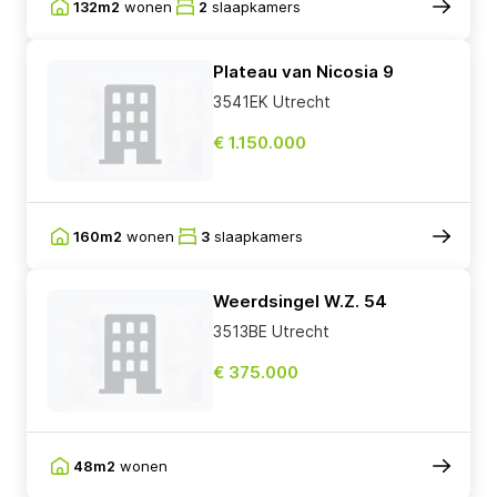
132m2
wonen
2
slaapkamers
Plateau van Nicosia 9
3541EK Utrecht
€ 1.150.000
160m2
wonen
3
slaapkamers
Weerdsingel W.Z. 54
3513BE Utrecht
€ 375.000
48m2
wonen