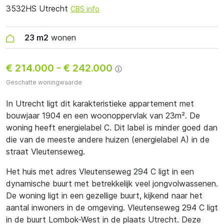
3532HS Utrecht
CBS info
23 m2
wonen
€ 214.000
-
€ 242.000
Geschatte woningwaarde
In Utrecht ligt dit karakteristieke appartement met
bouwjaar 1904 en een woonoppervlak van 23m². De
woning heeft energielabel C. Dit label is minder goed dan
die van de meeste andere huizen (energielabel A) in de
straat Vleutenseweg.
Het huis met adres Vleutenseweg 294 C ligt in een
dynamische buurt met betrekkelijk veel jongvolwassenen.
De woning ligt in een gezellige buurt, kijkend naar het
aantal inwoners in de omgeving. Vleutenseweg 294 C ligt
in de buurt Lombok-West in de plaats Utrecht. Deze