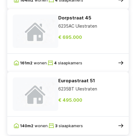
Dorpstraat 45
6235AC Ulestraten
€ 695.000
161m2
wonen
4
slaapkamers
Europastraat 51
6235BT Ulestraten
€ 495.000
140m2
wonen
3
slaapkamers