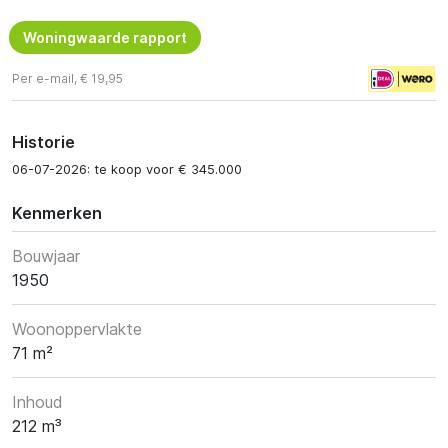
Woningwaarde rapport
Per e-mail, € 19,95
Historie
06-07-2026: te koop voor € 345.000
Kenmerken
Bouwjaar
1950
Woonoppervlakte
71 m²
Inhoud
212 m³