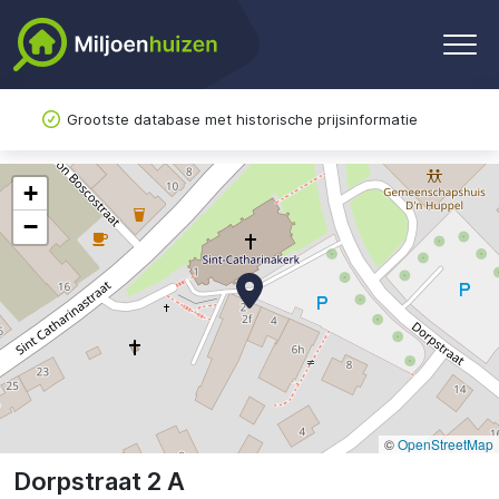
Grootste database met historische prijsinformatie
+
−
©
OpenStreetMap
Dorpstraat 2 A