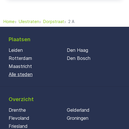
Home
Ulestraten
Dorpstraat
2 A
Plaatsen
Leiden
Den Haag
Rotterdam
Den Bosch
Maastricht
Alle steden
Overzicht
Drenthe
Gelderland
Flevoland
Groningen
Friesland