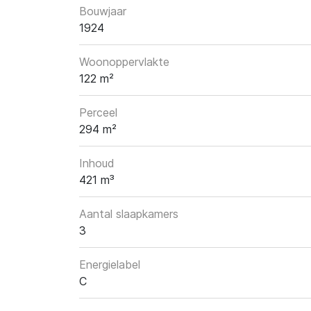
Bouwjaar
1924
Woonoppervlakte
122 m²
Perceel
294 m²
Inhoud
421 m³
Aantal slaapkamers
3
Energielabel
C