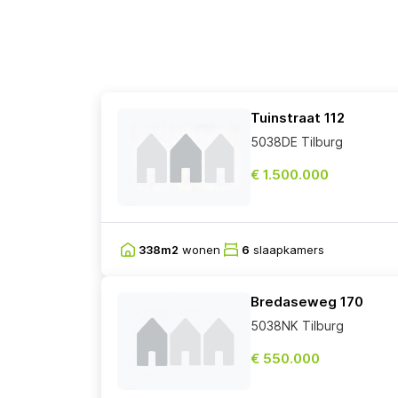
Tuinstraat 112
5038DE Tilburg
€ 1.500.000
338m2
wonen
6
slaapkamers
Bredaseweg 170
5038NK Tilburg
€ 550.000