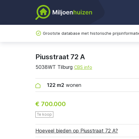
Grootste database met historische prijsinformati
Piusstraat 72 A
5038WT Tilburg
CBS info
122 m2
wonen
€ 700.000
Te koop
Hoeveel bieden op Piusstraat 72 A?