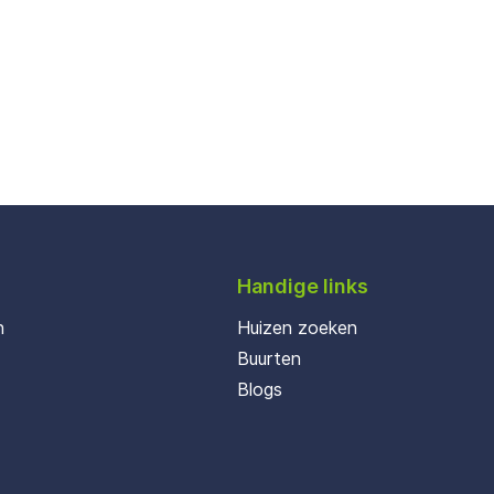
Handige links
n
Huizen zoeken
Buurten
Blogs