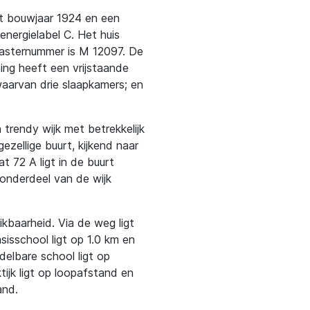
met bouwjaar 1924 en een
nergielabel C. Het huis
dasternummer is M 12097. De
ing heeft een vrijstaande
waarvan drie slaapkamers; en
 trendy wijk met betrekkelijk
ezellige buurt, kijkend naar
t 72 A ligt in de buurt
 onderdeel van de wijk
kbaarheid. Via de weg ligt
sisschool ligt op 1.0 km en
lbare school ligt op
tijk ligt op loopafstand en
and.