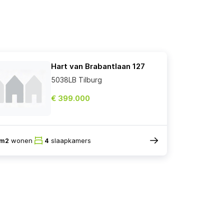
Hart van Brabantlaan 127
5038LB Tilburg
€ 399.000
3m2
wonen
4
slaapkamers