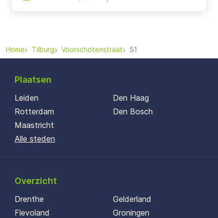
Home
Tilburg
Voorschotenstraat
51
Plaatsen
Leiden
Den Haag
Rotterdam
Den Bosch
Maastricht
Alle steden
Overzicht
Drenthe
Gelderland
Flevoland
Groningen