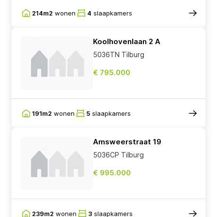
214m2
wonen
4
slaapkamers
Koolhovenlaan 2 A
5036TN Tilburg
€ 795.000
191m2
wonen
5
slaapkamers
Amsweerstraat 19
5036CP Tilburg
€ 995.000
239m2
wonen
3
slaapkamers