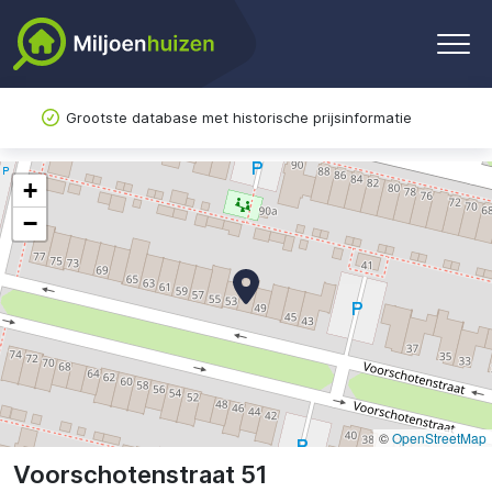
Grootste database met historische prijsinformatie
+
−
©
OpenStreetMap
Voorschotenstraat 51