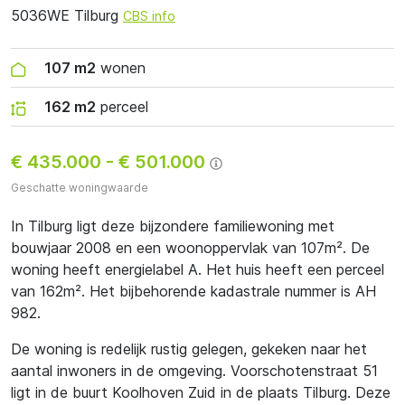
5036WE Tilburg
CBS info
107 m2
wonen
162 m2
perceel
€ 435.000
-
€ 501.000
Geschatte woningwaarde
In Tilburg ligt deze bijzondere familiewoning met
bouwjaar 2008 en een woonoppervlak van 107m². De
woning heeft energielabel A. Het huis heeft een perceel
van 162m². Het bijbehorende kadastrale nummer is AH
982.
De woning is redelijk rustig gelegen, gekeken naar het
aantal inwoners in de omgeving. Voorschotenstraat 51
ligt in de buurt Koolhoven Zuid in de plaats Tilburg. Deze