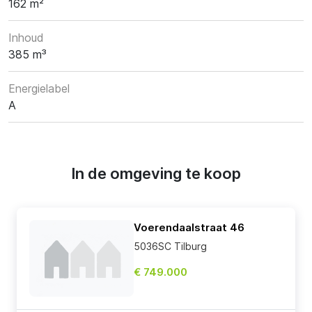
162 m²
Inhoud
385 m³
Energielabel
A
In de omgeving te koop
Voerendaalstraat 46
5036SC Tilburg
€ 749.000