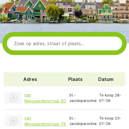
Adres
Plaats
Datum
van
St.-
Te koop 28-
Jacobiparochie
07-'26
Wijngaardenstraat 80
van
St.-
Te koop 23-
Jacobiparochie
07-'26
Wijngaardenstraat 78