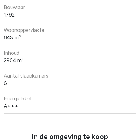
Bouwjaar
1792
Woonoppervlakte
643 m²
Inhoud
2904 m³
Aantal slaapkamers
6
Energielabel
A+++
In de omgeving te koop