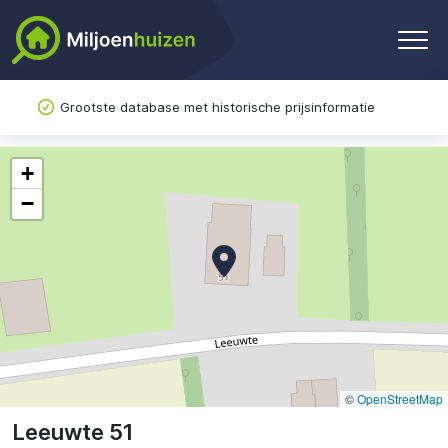
Grootste database met historische prijsinformatie
+
−
©
OpenStreetMap
Leeuwte 51