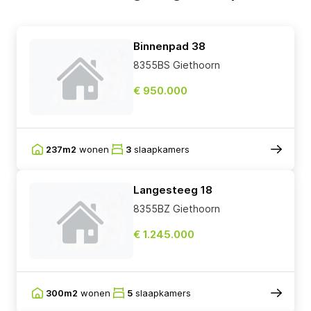
Binnenpad 38
8355BS Giethoorn
€ 950.000
237m2
wonen
3
slaapkamers
Langesteeg 18
8355BZ Giethoorn
€ 1.245.000
300m2
wonen
5
slaapkamers