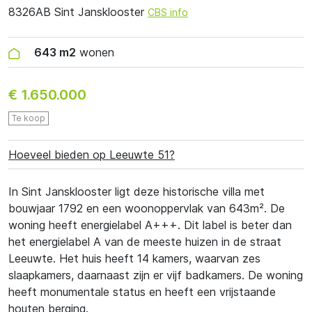
8326AB Sint Jansklooster
CBS info
643 m2
wonen
€ 1.650.000
Te koop
Hoeveel bieden op Leeuwte 51?
In Sint Jansklooster ligt deze historische villa met
bouwjaar 1792 en een woonoppervlak van 643m². De
woning heeft energielabel A+++. Dit label is beter dan
het energielabel A van de meeste huizen in de straat
Leeuwte. Het huis heeft 14 kamers, waarvan zes
slaapkamers, daarnaast zijn er vijf badkamers. De woning
heeft monumentale status en heeft een vrijstaande
houten berging.