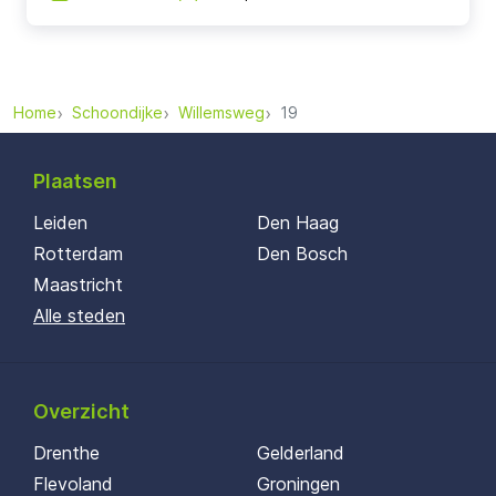
Home
Schoondijke
Willemsweg
19
Plaatsen
Leiden
Den Haag
Rotterdam
Den Bosch
Maastricht
Alle steden
Overzicht
Drenthe
Gelderland
Flevoland
Groningen