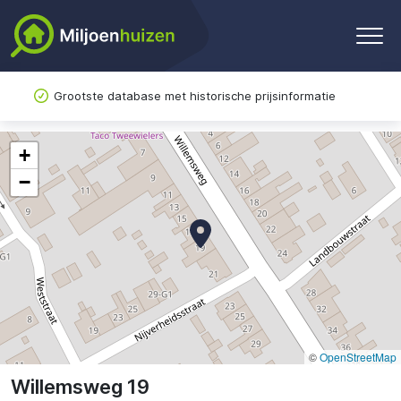
Grootste database met historische prijsinformatie
+
−
©
OpenStreetMap
Willemsweg 19