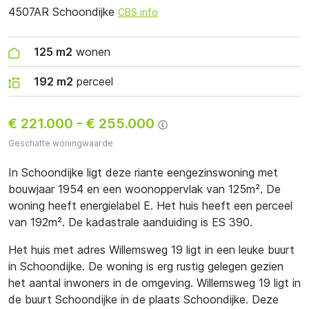
4507AR Schoondijke
CBS info
125 m2
wonen
192 m2
perceel
€ 221.000
-
€ 255.000
Geschatte woningwaarde
In Schoondijke ligt deze riante eengezinswoning met
bouwjaar 1954 en een woonoppervlak van 125m². De
woning heeft energielabel E. Het huis heeft een perceel
van 192m². De kadastrale aanduiding is ES 390.
Het huis met adres Willemsweg 19 ligt in een leuke buurt
in Schoondijke. De woning is erg rustig gelegen gezien
het aantal inwoners in de omgeving. Willemsweg 19 ligt in
de buurt Schoondijke in de plaats Schoondijke. Deze