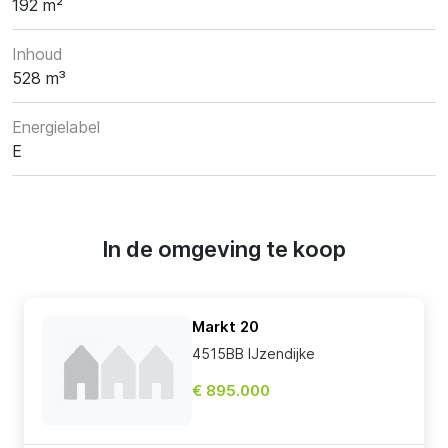
192 m²
Inhoud
528 m³
Energielabel
E
In de omgeving te koop
Markt 20
4515BB IJzendijke
€ 895.000