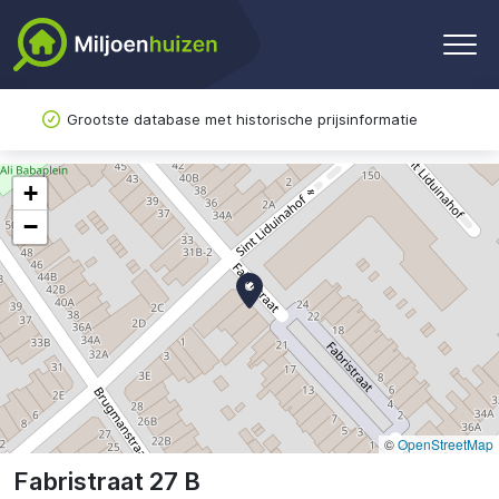
Grootste database met historische prijsinformatie
+
−
©
OpenStreetMap
Fabristraat 27 B