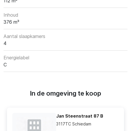
112 m²
Inhoud
376 m³
Aantal slaapkamers
4
Energielabel
C
In de omgeving te koop
Jan Steenstraat 87 B
3117TC Schiedam