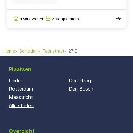
95m2
wonen
2
slaapkamers
Home
Schiedam
Fabristraat
27 B
Plaatsen
Leiden
Den Haag
Rotterdam
Den Bosch
Maastricht
Alle steden
Overzicht