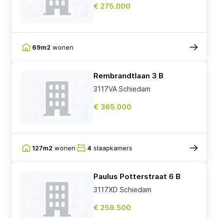
€ 275.000
69m2
wonen
Rembrandtlaan 3 B
3117VA Schiedam
€ 365.000
127m2
wonen
4
slaapkamers
Paulus Potterstraat 6 B
3117XD Schiedam
€ 259.500