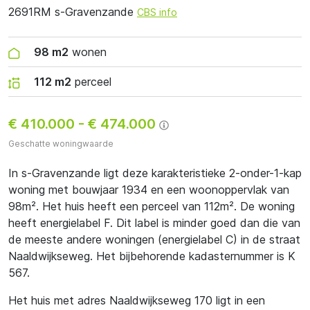
2691RM s-Gravenzande
CBS info
98 m2
wonen
112 m2
perceel
€ 410.000
-
€ 474.000
Geschatte woningwaarde
In s-Gravenzande ligt deze karakteristieke 2-onder-1-kap
woning met bouwjaar 1934 en een woonoppervlak van
98m². Het huis heeft een perceel van 112m². De woning
heeft energielabel F. Dit label is minder goed dan die van
de meeste andere woningen (energielabel C) in de straat
Naaldwijkseweg. Het bijbehorende kadasternummer is K
567.
Het huis met adres Naaldwijkseweg 170 ligt in een