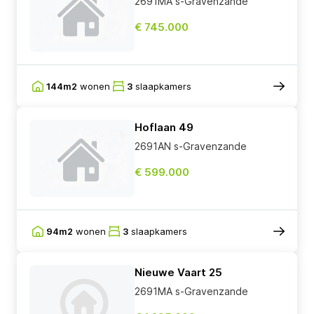
2691MA s-Gravenzande
€ 745.000
144m2
wonen
3
slaapkamers
Hoflaan 49
2691AN s-Gravenzande
€ 599.000
94m2
wonen
3
slaapkamers
Nieuwe Vaart 25
2691MA s-Gravenzande