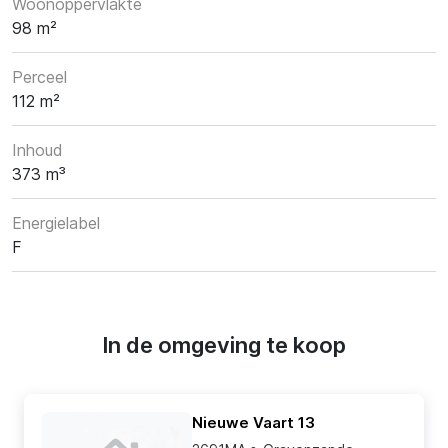
Woonoppervlakte
98 m²
Perceel
112 m²
Inhoud
373 m³
Energielabel
F
In de omgeving te koop
Nieuwe Vaart 13