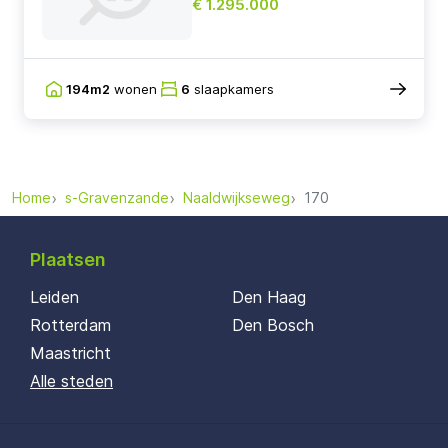
€ 1.295.000
194m2
wonen
6
slaapkamers
Home
s-Gravenzande
Naaldwijkseweg
170
Plaatsen
Leiden
Den Haag
Rotterdam
Den Bosch
Maastricht
Alle steden