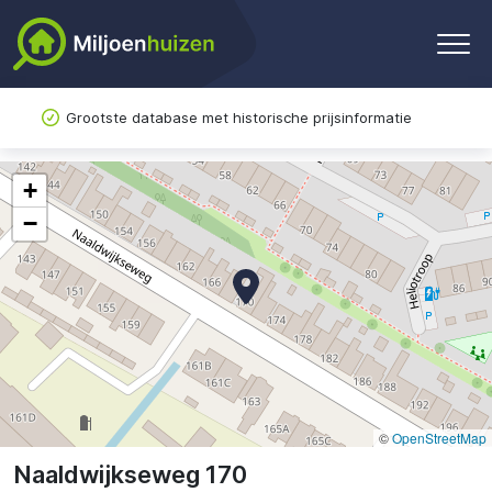
Grootste database met historische prijsinformatie
+
−
©
OpenStreetMap
Naaldwijkseweg 170