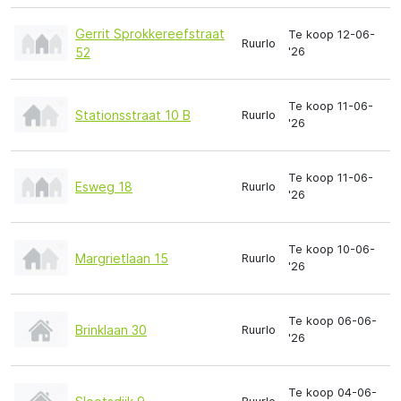
Gerrit Sprokkereefstraat
Te koop 12-06-
Ruurlo
'26
52
Te koop 11-06-
Stationsstraat 10 B
Ruurlo
'26
Te koop 11-06-
Esweg 18
Ruurlo
'26
Te koop 10-06-
Margrietlaan 15
Ruurlo
'26
Te koop 06-06-
Brinklaan 30
Ruurlo
'26
Te koop 04-06-