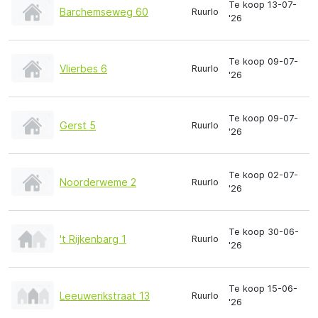
Te koop 13-07-
Barchemseweg 60
Ruurlo
'26
Te koop 09-07-
Vlierbes 6
Ruurlo
'26
Te koop 09-07-
Gerst 5
Ruurlo
'26
Te koop 02-07-
Noorderweme 2
Ruurlo
'26
Te koop 30-06-
't Rijkenbarg 1
Ruurlo
'26
Te koop 15-06-
Leeuwerikstraat 13
Ruurlo
'26