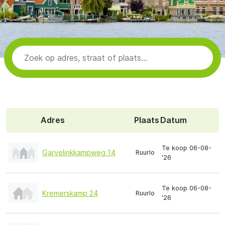
Adres
Plaats
Datum
Te koop 06-08-
Garvelinkkampweg 14
Ruurlo
'26
Te koop 06-08-
Kremerskamp 24
Ruurlo
'26