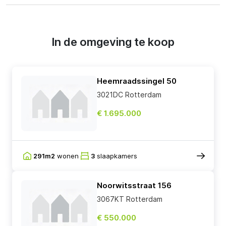
In de omgeving te koop
Heemraadssingel 50
3021DC Rotterdam
€ 1.695.000
291m2
wonen
3
slaapkamers
Noorwitsstraat 156
3067KT Rotterdam
€ 550.000