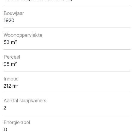
Bouwjaar
1920
Woonoppervlakte
53 m²
Perceel
95 m²
Inhoud
212 m³
Aantal slaapkamers
2
Energielabel
D