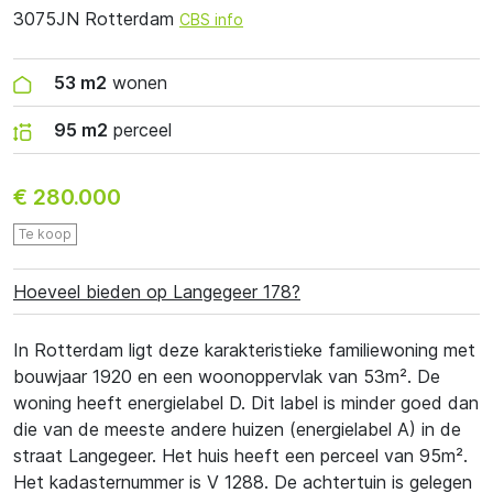
3075JN Rotterdam
CBS info
53 m2
wonen
95 m2
perceel
€ 280.000
Te koop
Hoeveel bieden op Langegeer 178?
In Rotterdam ligt deze karakteristieke familiewoning met
bouwjaar 1920 en een woonoppervlak van 53m². De
woning heeft energielabel D. Dit label is minder goed dan
die van de meeste andere huizen (energielabel A) in de
straat Langegeer. Het huis heeft een perceel van 95m².
Het kadasternummer is V 1288. De achtertuin is gelegen