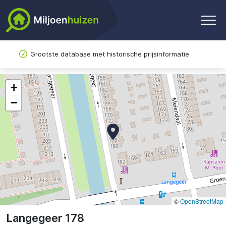
Grootste database met historische prijsinformatie
+
−
©
OpenStreetMap
Langegeer 178