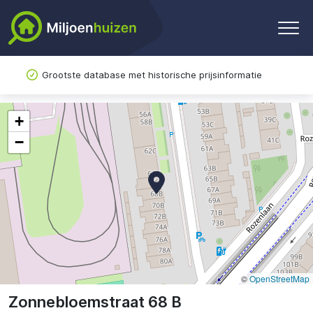
Grootste database met historische prijsinformatie
+
−
©
OpenStreetMap
Zonnebloemstraat 68 B