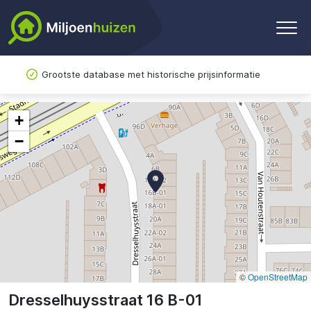
Grootste database met historische prijsinformatie
+
−
©
OpenStreetMap
Dresselhuysstraat 16 B-01