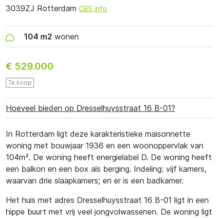
3039ZJ Rotterdam
CBS info
104 m2
wonen
€ 529.000
Te koop
Hoeveel bieden op Dresselhuysstraat 16 B-01?
In Rotterdam ligt deze karakteristieke maisonnette
woning met bouwjaar 1936 en een woonoppervlak van
104m². De woning heeft energielabel D. De woning heeft
een balkon en een box als berging. Indeling: vijf kamers,
waarvan drie slaapkamers; en er is een badkamer.
Het huis met adres Dresselhuysstraat 16 B-01 ligt in een
hippe buurt met vrij veel jongvolwassenen. De woning ligt