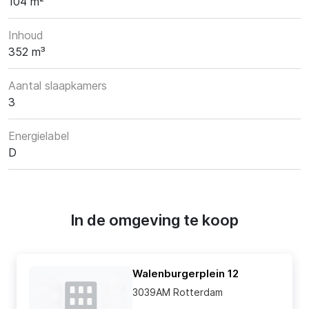
104 m²
Inhoud
352 m³
Aantal slaapkamers
3
Energielabel
D
In de omgeving te koop
Walenburgerplein 12
3039AM Rotterdam