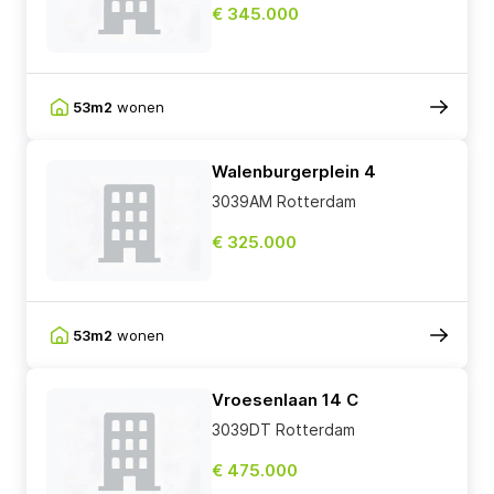
€ 345.000
53m2
wonen
Walenburgerplein 4
3039AM Rotterdam
€ 325.000
53m2
wonen
Vroesenlaan 14 C
3039DT Rotterdam
€ 475.000