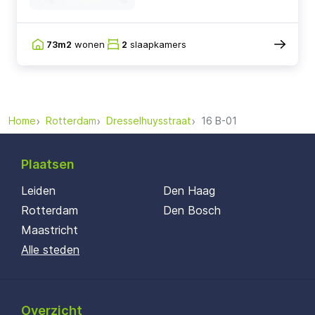
73m2
wonen
2
slaapkamers
Home
Rotterdam
Dresselhuysstraat
16 B-01
Plaatsen
Leiden
Den Haag
Rotterdam
Den Bosch
Maastricht
Alle steden
Overzicht