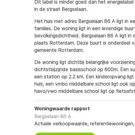
Dit label is minder goed dan het energielab
in de straat Bergselaan.
Het huis met adres Bergselaan 86 A ligt in ee
families. De woning ligt in een levendige buur
bevolkingsdichtheid. Bergselaan 86 A ligt in 
plaats Rotterdam. Deze buurt is onderdeel v
gemeente Rotterdam.
De woning ligt dichtbij belangrijke voorzienin
dichtstbijzijnde basisschool op 600m. Een s
een station op 2.2 km. Een kinderopvang lig
huis, een vmbo middelbare school ligt ook o
havo/vwo middelbare school ligt op fietsafs
Woningwaarde rapport
Bergselaan 86 A
Actuele verkoopwaarde, referentiewoningen, t