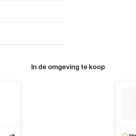
In de omgeving te koop
58