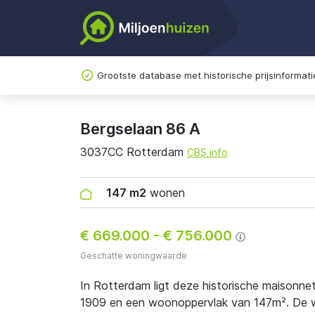
Grootste database met historische prijsinformati
Bergselaan 86 A
3037CC Rotterdam
CBS info
147 m2
wonen
€ 669.000
-
€ 756.000
Geschatte woningwaarde
In Rotterdam ligt deze historische maisonn
1909 en een woonoppervlak van 147m². De wo