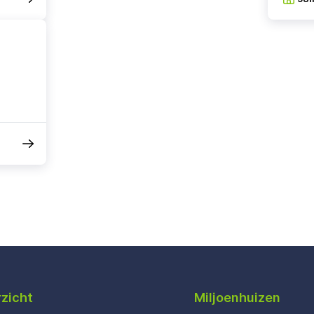
zicht
Miljoenhuizen