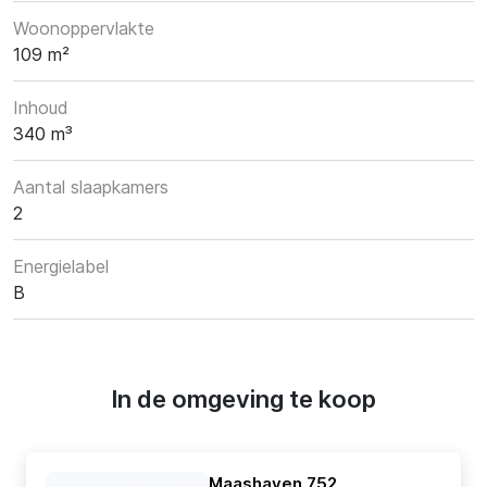
Woonoppervlakte
109 m²
Inhoud
340 m³
Aantal slaapkamers
2
Energielabel
B
In de omgeving te koop
Maashaven 752