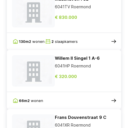
6041TV Roermond
€ 830.000
130m2
wonen
2
slaapkamers
Willem II Singel 1 A-6
6041HP Roermond
€ 320.000
66m2
wonen
Frans Douvenstraat 9 C
6041XR Roermond