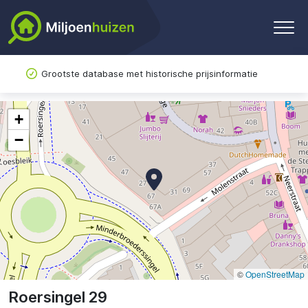
Grootste database met historische prijsinformatie
+
−
©
OpenStreetMap
Roersingel 29