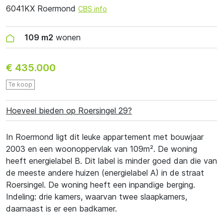
6041KX Roermond
CBS info
109 m2
wonen
€ 435.000
Te koop
Hoeveel bieden op Roersingel 29?
In Roermond ligt dit leuke appartement met bouwjaar
2003 en een woonoppervlak van 109m². De woning
heeft energielabel B. Dit label is minder goed dan die van
de meeste andere huizen (energielabel A) in de straat
Roersingel. De woning heeft een inpandige berging.
Indeling: drie kamers, waarvan twee slaapkamers,
daarnaast is er een badkamer.