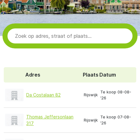
Adres
Plaats
Datum
Te koop 08-08-
Da Costalaan 82
Rijswijk
'26
Thomas Jeffersonlaan
Te koop 07-08-
Rijswijk
'26
317