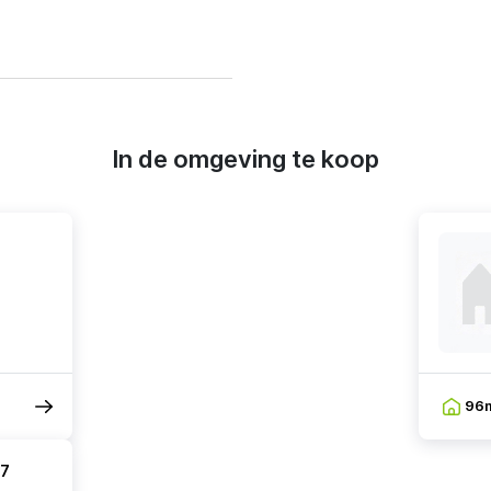
In de omgeving te koop
96
 7