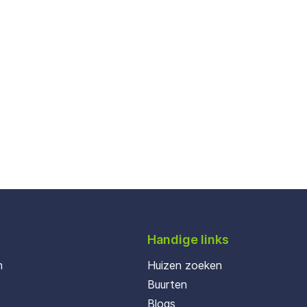
Handige links
n
Huizen zoeken
Buurten
Blogs