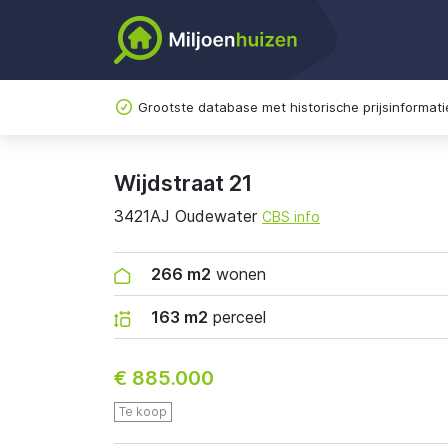
Grootste database met historische prijsinformati
Wijdstraat 21
3421AJ Oudewater
CBS info
266 m2
wonen
163 m2
perceel
€ 885.000
Te koop