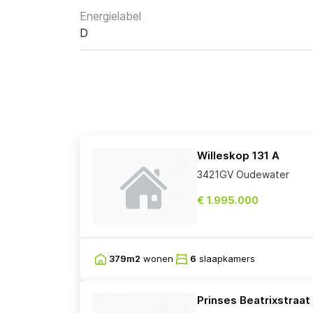
Energielabel
D
Willeskop 131 A
3421GV Oudewater
€ 1.995.000
379m2
wonen
6
slaapkamers
Prinses Beatrixstraat