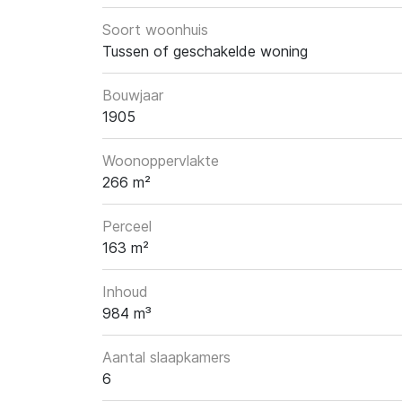
Soort woonhuis
Tussen of geschakelde woning
Bouwjaar
1905
Woonoppervlakte
266 m²
Perceel
163 m²
Inhoud
984 m³
Aantal slaapkamers
6