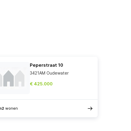
Peperstraat 10
3421AM Oudewater
€ 425.000
m2
wonen