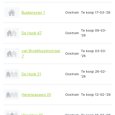
Buskensven 1
Oostrum
Te koop 17-03-'26
Te koop 09-03-
De Horik 47
Oostrum
'26
van Broekhuizenstraat
Te koop 03-03-
Oostrum
'26
7
Te koop 26-02-
De Horik 21
Oostrum
'26
Herenpasweg 20
Oostrum
Te koop 12-02-'26