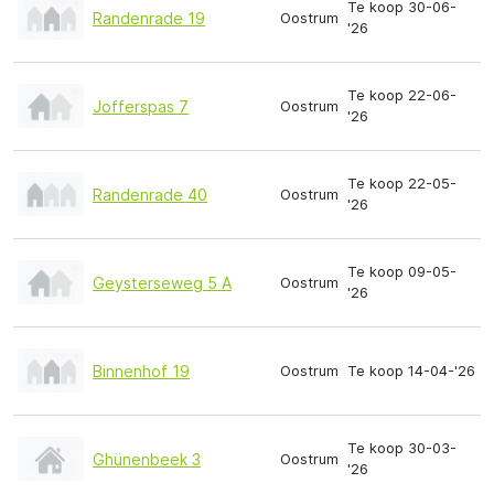
Te koop 30-06-
Randenrade 19
Oostrum
'26
Te koop 22-06-
Jofferspas 7
Oostrum
'26
Te koop 22-05-
Randenrade 40
Oostrum
'26
Te koop 09-05-
Geysterseweg 5 A
Oostrum
'26
Binnenhof 19
Oostrum
Te koop 14-04-'26
Te koop 30-03-
Ghünenbeek 3
Oostrum
'26