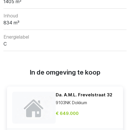
1405 m²
Inhoud
834 m³
Energielabel
C
In de omgeving te koop
Da. A.M.L. Frevelstraat 32
9103NK Dokkum
€ 649.000