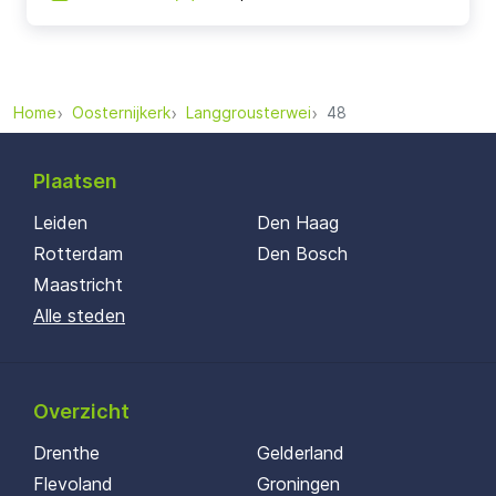
Home
Oosternijkerk
Langgrousterwei
48
Plaatsen
Leiden
Den Haag
Rotterdam
Den Bosch
Maastricht
Alle steden
Overzicht
Drenthe
Gelderland
Flevoland
Groningen