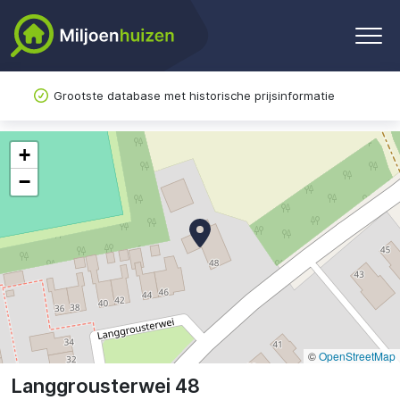
Grootste database met historische prijsinformatie
+
−
©
OpenStreetMap
Langgrousterwei 48