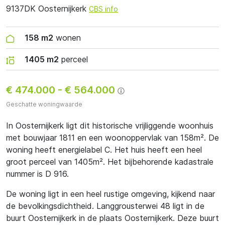
9137DK Oosternijkerk
CBS info
158 m2
wonen
1405 m2
perceel
€ 474.000
-
€ 564.000
Geschatte woningwaarde
In Oosternijkerk ligt dit historische vrijliggende woonhuis
met bouwjaar 1811 en een woonoppervlak van 158m². De
woning heeft energielabel C. Het huis heeft een heel
groot perceel van 1405m². Het bijbehorende kadastrale
nummer is D 916.
De woning ligt in een heel rustige omgeving, kijkend naar
de bevolkingsdichtheid. Langgrousterwei 48 ligt in de
buurt Oosternijkerk in de plaats Oosternijkerk. Deze buurt