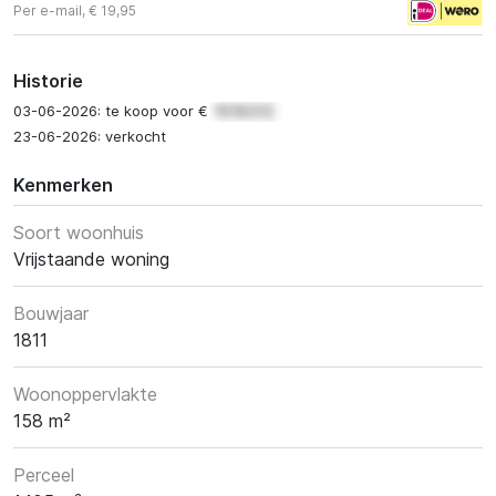
Per e-mail, € 19,95
Historie
03-06-2026: te koop voor €
23-06-2026: verkocht
Kenmerken
Soort woonhuis
Vrijstaande woning
Bouwjaar
1811
Woonoppervlakte
158 m²
Perceel