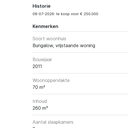
Historie
08-07-2026: te koop voor € 250.000
Kenmerken
Soort woonhuis
Bungalow, vrijstaande woning
Bouwjaar
2011
Woonoppervlakte
70 m²
Inhoud
260 m³
Aantal slaapkamers