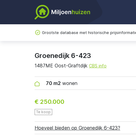
Grootste database met historische prijsinformati
Groenedijk 6-423
1487ME Oost-Graftdijk
CBS info
70 m2
wonen
€ 250.000
Te koop
Hoeveel bieden op Groenedijk 6-423?