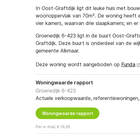
In Oost-Graftdijk ligt dit leuke huis met bou
woonoppervlak van 70m². De woning heeft e
vier kamers, waarvan drie slaapkamers; en er
Groenedijk 6-423 ligt in de buurt Oost-Graftd
Graftdijk. Deze buurt is onderdeel van de wij
gemeente Alkmaar.
Deze woning wordt aangeboden op
Funda
Woningwaarde rapport
Groenedijk 6-423
Actuele verkoopwaarde, referentiewoningen, t
Woningwaarde rapport
Per e-mail, € 19,95