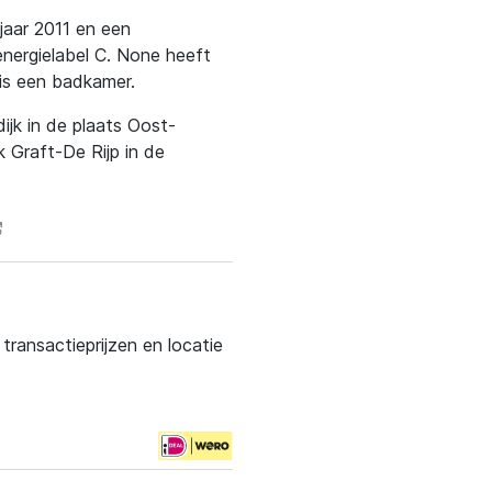
wjaar 2011 en een
nergielabel C. None heeft
 is een badkamer.
ijk in de plaats Oost-
k Graft-De Rijp in de
ransactieprijzen en locatie