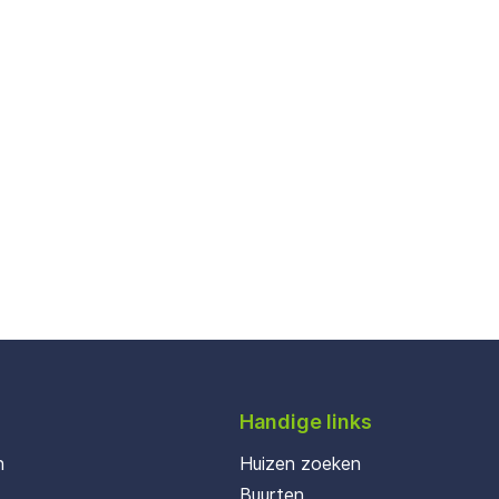
Handige links
n
Huizen zoeken
Buurten