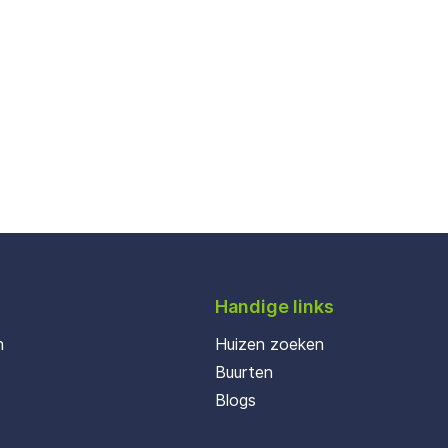
Handige links
n
Huizen zoeken
Buurten
Blogs