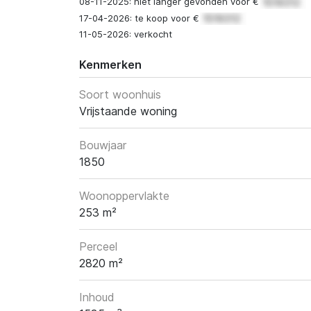
08-11-2025: niet langer gevonden voor €
17-04-2026: te koop voor €
11-05-2026: verkocht
Kenmerken
Soort woonhuis
Vrijstaande woning
Bouwjaar
1850
Woonoppervlakte
253 m²
Perceel
2820 m²
Inhoud