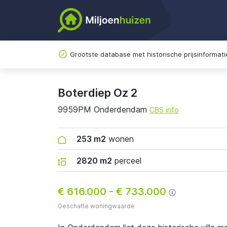
Grootste database met historische prijsinformati
Boterdiep Oz 2
9959PM Onderdendam
CBS info
253 m2
wonen
2820 m2
perceel
€ 616.000
-
€ 733.000
Geschatte woningwaarde