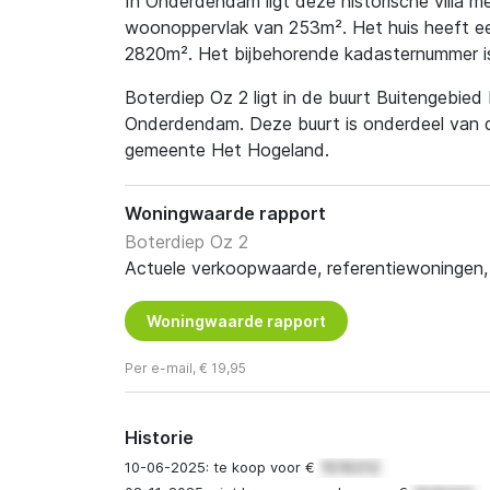
In Onderdendam ligt deze historische villa 
woonoppervlak van 253m². Het huis heeft ee
2820m². Het bijbehorende kadasternummer is
Boterdiep Oz 2 ligt in de buurt Buitengebied
Onderdendam. Deze buurt is onderdeel van d
gemeente Het Hogeland.
Woningwaarde rapport
Boterdiep Oz 2
Actuele verkoopwaarde, referentiewoningen, t
Woningwaarde rapport
Per e-mail, € 19,95
Historie
10-06-2025: te koop voor €