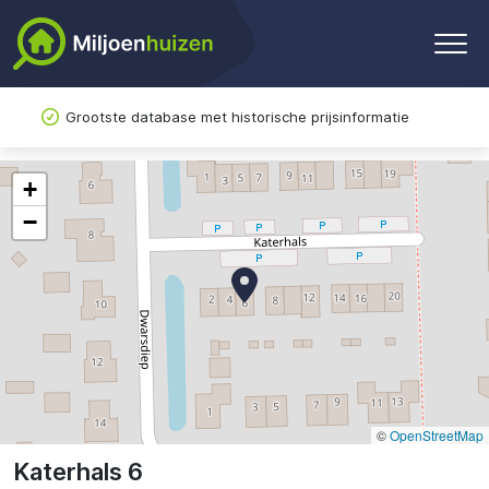
Grootste database met historische prijsinformatie
+
−
©
OpenStreetMap
Katerhals 6