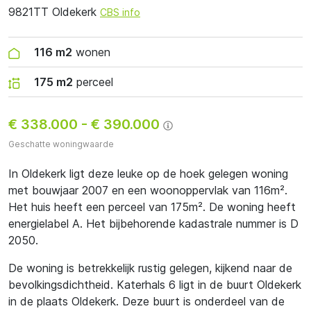
9821TT Oldekerk
CBS info
116 m2
wonen
175 m2
perceel
€ 338.000
-
€ 390.000
Geschatte woningwaarde
In Oldekerk ligt deze leuke op de hoek gelegen woning
met bouwjaar 2007 en een woonoppervlak van 116m².
Het huis heeft een perceel van 175m². De woning heeft
energielabel A. Het bijbehorende kadastrale nummer is D
2050.
De woning is betrekkelijk rustig gelegen, kijkend naar de
bevolkingsdichtheid. Katerhals 6 ligt in de buurt Oldekerk
in de plaats Oldekerk. Deze buurt is onderdeel van de