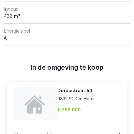
Inhoud
438 m³
Energielabel
A
In de omgeving te koop
Dorpsstraat 53
9832PC Den Horn
€ 359.000