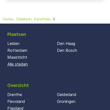
Home
Oldekerk
Katerhals
6
Plaatsen
Leiden
Den Haag
Rotterdam
Den Bosch
Maastricht
Alle steden
Overzicht
Drenthe
Gelderland
Flevoland
Groningen
Friesland