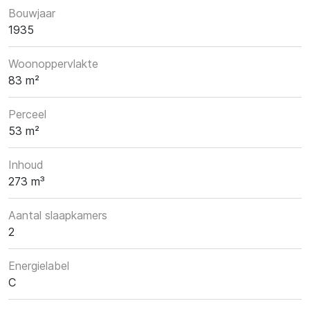
Bouwjaar
1935
Woonoppervlakte
83 m²
Perceel
53 m²
Inhoud
273 m³
Aantal slaapkamers
2
Energielabel
C