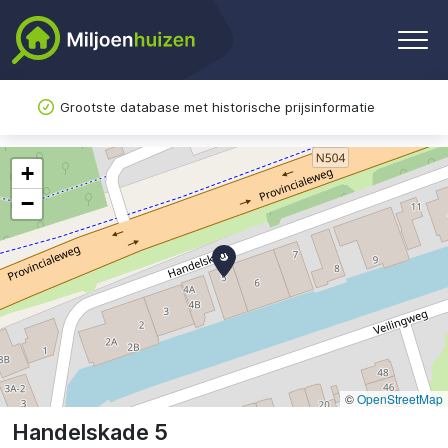
Grootste database met historische prijsinformatie
+
−
©
OpenStreetMap
Handelskade 5