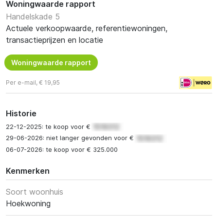
Woningwaarde rapport
Handelskade 5
Actuele verkoopwaarde, referentiewoningen,
transactieprijzen en locatie
Woningwaarde rapport
Per e-mail, € 19,95
Historie
22-12-2025: te koop voor €
29-06-2026: niet langer gevonden voor €
06-07-2026: te koop voor € 325.000
Kenmerken
Soort woonhuis
Hoekwoning