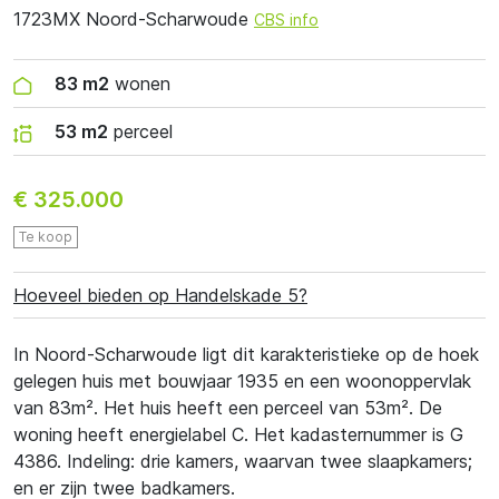
1723MX Noord-Scharwoude
CBS info
83 m2
wonen
53 m2
perceel
€ 325.000
Te koop
Hoeveel bieden op Handelskade 5?
In Noord-Scharwoude ligt dit karakteristieke op de hoek
gelegen huis met bouwjaar 1935 en een woonoppervlak
van 83m². Het huis heeft een perceel van 53m². De
woning heeft energielabel C. Het kadasternummer is G
4386. Indeling: drie kamers, waarvan twee slaapkamers;
en er zijn twee badkamers.