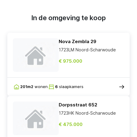
In de omgeving te koop
Nova Zembla 29
1723LM Noord-Scharwoude
€ 975.000
201m2
wonen
6
slaapkamers
Dorpsstraat 652
1723HK Noord-Scharwoude
€ 475.000