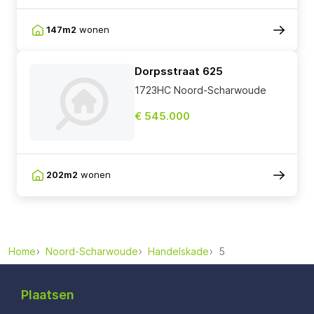
147m2
wonen
Dorpsstraat 625
1723HC Noord-Scharwoude
€ 545.000
202m2
wonen
Home
Noord-Scharwoude
Handelskade
5
Plaatsen