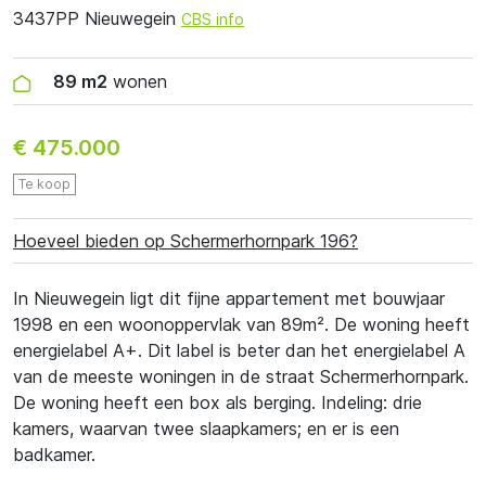
3437PP Nieuwegein
CBS info
89 m2
wonen
€ 475.000
Te koop
Hoeveel bieden op Schermerhornpark 196?
In Nieuwegein ligt dit fijne appartement met bouwjaar
1998 en een woonoppervlak van 89m². De woning heeft
energielabel A+. Dit label is beter dan het energielabel A
van de meeste woningen in de straat Schermerhornpark.
De woning heeft een box als berging. Indeling: drie
kamers, waarvan twee slaapkamers; en er is een
badkamer.