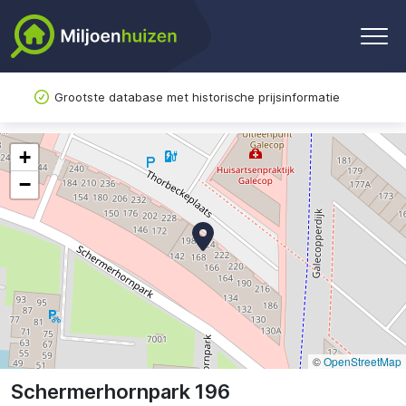
Grootste database met historische prijsinformatie
+
−
©
OpenStreetMap
Schermerhornpark 196