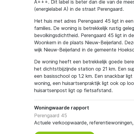
A+++. Dit label is beter dan die van de mee
(energielabel A) in de straat Perengaard.
Het huis met adres Perengaard 45 ligt in een
families. De woning is betrekkelijk rustig gele
bevolkingsdichtheid. Perengaard 45 ligt in d
Woonkern in de plaats Nieuw-Beijerland. Dez
wijk Nieuw-Beijerland in de gemeente Hoeks
De woning heeft een betrekkelijk goede berei
het dichtstbijzijnde station op 21 km. Een s
een basisschool op 1.2 km. Een snackbar lig
woning, een huisartsenpraktijk ligt ook op l
huisartsenpost ligt op fietsafstand.
Woningwaarde rapport
Perengaard 45
Actuele verkoopwaarde, referentiewoningen, t