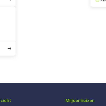
zicht
Miljoenhuizen