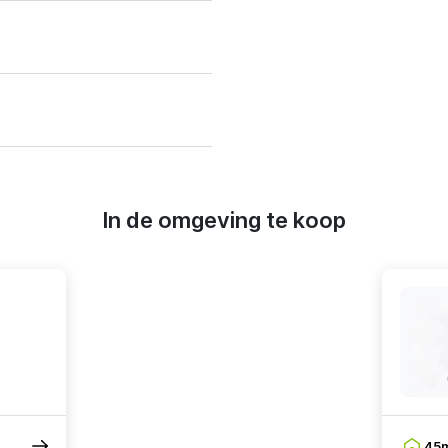
In de omgeving te koop
45