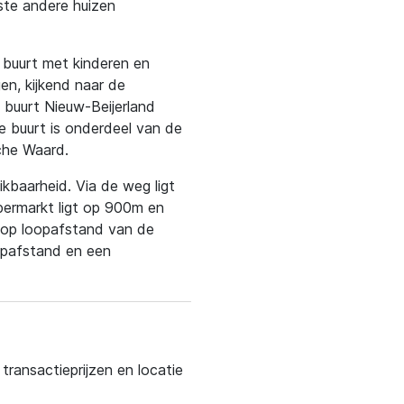
ste andere huizen
 buurt met kinderen en
gen, kijkend naar de
e buurt Nieuw-Beijerland
e buurt is onderdeel van de
che Waard.
kbaarheid. Via de weg ligt
upermarkt ligt op 900m en
t op loopafstand van de
oopafstand en een
ransactieprijzen en locatie