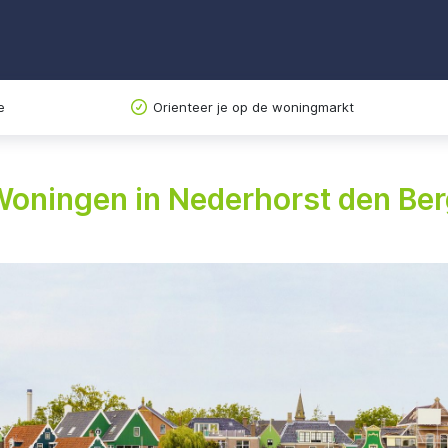
e
Orienteer je op de woningmarkt
oningen in Nederhorst den Be