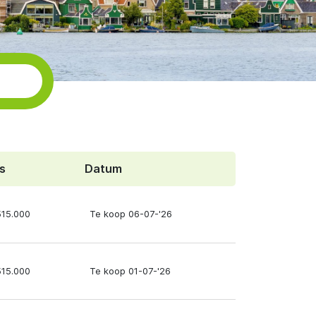
js
Datum
515.000
Te koop 06-07-'26
515.000
Te koop 01-07-'26