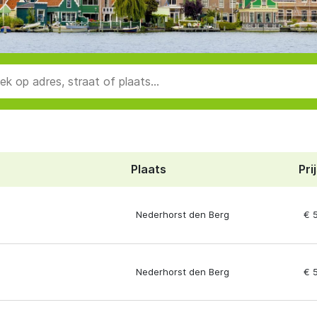
Plaats
Pri
Nederhorst den Berg
€ 
Nederhorst den Berg
€ 