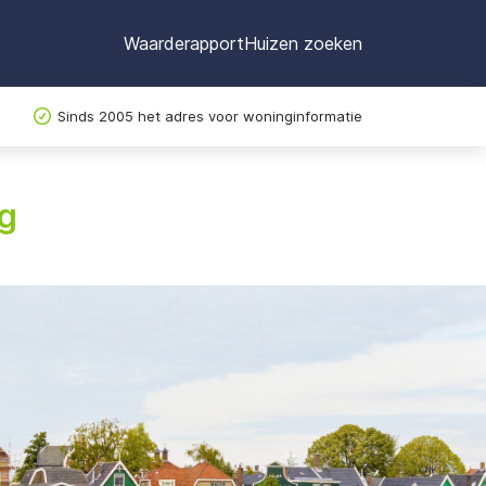
Waarderapport
Huizen zoeken
Sinds 2005 het adres voor woninginformatie
rg