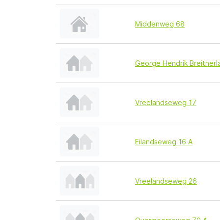
Middenweg 68
George Hendrik Breitnerl
Vreelandseweg 17
Eilandseweg 16 A
Vreelandseweg 26