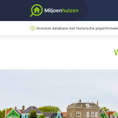
Grootste database met historische prijsinformati
W