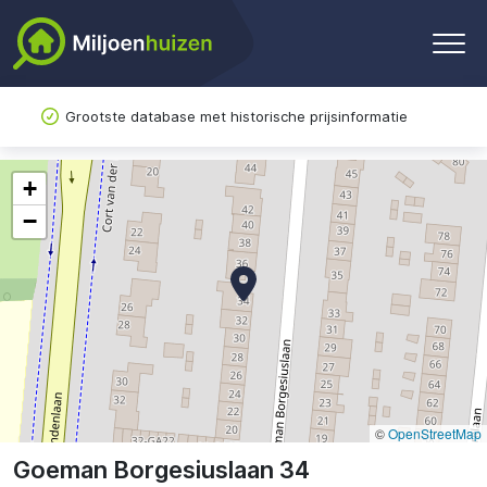
Grootste database met historische prijsinformatie
+
−
©
OpenStreetMap
Goeman Borgesiuslaan 34