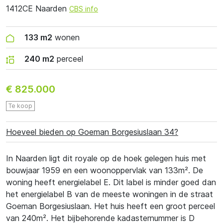
1412CE Naarden
CBS info
133 m2
wonen
240 m2
perceel
€ 825.000
Te koop
Hoeveel bieden op Goeman Borgesiuslaan 34?
In Naarden ligt dit royale op de hoek gelegen huis met
bouwjaar 1959 en een woonoppervlak van 133m². De
woning heeft energielabel E. Dit label is minder goed dan
het energielabel B van de meeste woningen in de straat
Goeman Borgesiuslaan. Het huis heeft een groot perceel
van 240m². Het bijbehorende kadasternummer is D