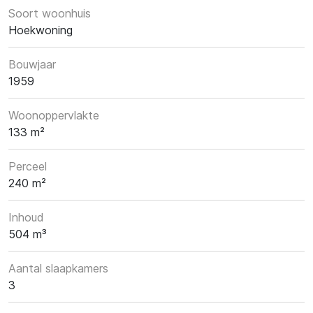
Soort woonhuis
Hoekwoning
Bouwjaar
1959
Woonoppervlakte
133 m²
Perceel
240 m²
Inhoud
504 m³
Aantal slaapkamers
3