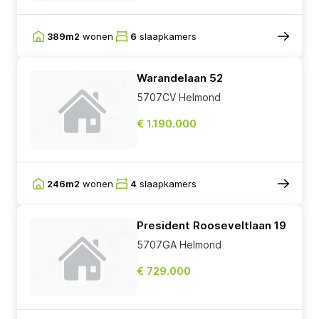
389m2
wonen
6
slaapkamers
Warandelaan 52
5707CV Helmond
€ 1.190.000
246m2
wonen
4
slaapkamers
President Rooseveltlaan 19
5707GA Helmond
€ 729.000