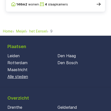
146m2
wonen
4
slaapkamers
Home
Meijel
het Eensel
9
Plaatsen
Leiden
Den Haag
Rotterdam
Den Bosch
Maastricht
Alle steden
Overzicht
Drenthe
Gelderland