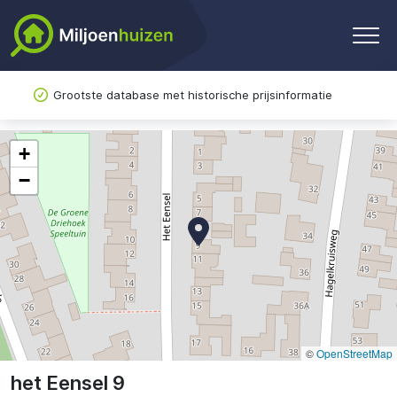
Grootste database met historische prijsinformatie
+
−
©
OpenStreetMap
het Eensel 9