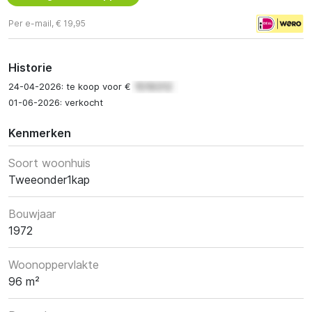
Per e-mail, € 19,95
Historie
24-04-2026: te koop voor €
01-06-2026: verkocht
Kenmerken
Soort woonhuis
Tweeonder1kap
Bouwjaar
1972
Woonoppervlakte
96 m²