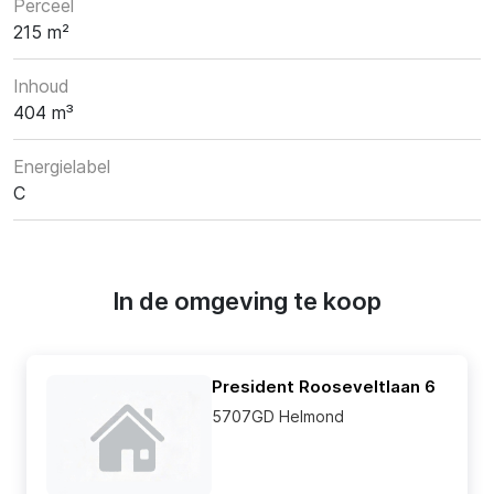
Perceel
215 m²
Inhoud
404 m³
Energielabel
C
In de omgeving te koop
President Rooseveltlaan 6
5707GD Helmond