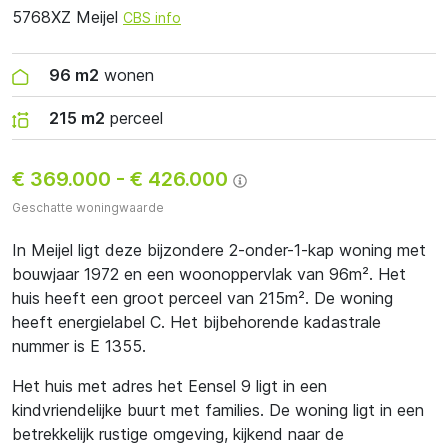
5768XZ Meijel
CBS info
96 m2
wonen
215 m2
perceel
€ 369.000
-
€ 426.000
Geschatte woningwaarde
In Meijel ligt deze bijzondere 2-onder-1-kap woning met
bouwjaar 1972 en een woonoppervlak van 96m². Het
huis heeft een groot perceel van 215m². De woning
heeft energielabel C. Het bijbehorende kadastrale
nummer is E 1355.
Het huis met adres het Eensel 9 ligt in een
kindvriendelijke buurt met families. De woning ligt in een
betrekkelijk rustige omgeving, kijkend naar de