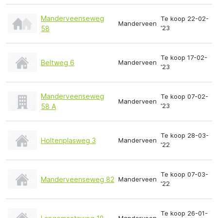
Manderveenseweg
Te koop 22-02-
Manderveen
'23
58
Te koop 17-02-
Beltweg 6
Manderveen
'23
Manderveenseweg
Te koop 07-02-
Manderveen
'23
58 A
Te koop 28-03-
Holtenplasweg 3
Manderveen
'22
Te koop 07-03-
Manderveenseweg 82
Manderveen
'22
Te koop 26-01-