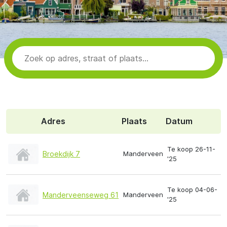
Adres
Plaats
Datum
Te koop 26-11-
Broekdijk 7
Manderveen
'25
Te koop 04-06-
Manderveenseweg 61
Manderveen
'25