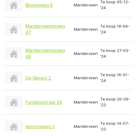
Te koop 05-12-
Bloomsweg 6
Manderveen
'24
Manderveenseweg
Te koop 19-04-
Manderveen
'24
97
Manderveenseweg
Te koop 27-03-
Manderveen
'24
69
Te koop 16-01-
De Werent 2
Manderveen
'24
Te koop 20-09-
Fundatiestraat 24
Manderveen
'23
Te koop 14-07-
Iemscheweg 5
Manderveen
'23