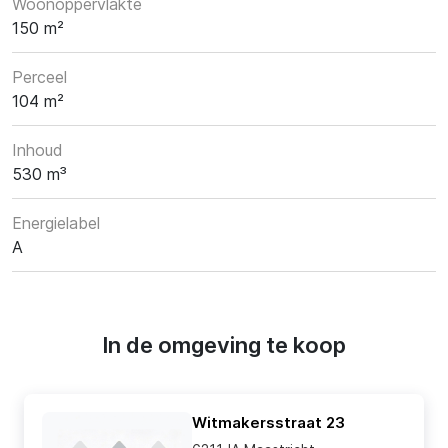
Woonoppervlakte
150 m²
Perceel
104 m²
Inhoud
530 m³
Energielabel
A
In de omgeving te koop
Witmakersstraat 23