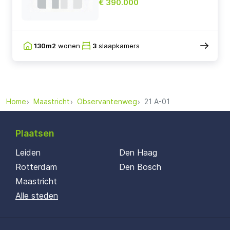
€ 390.000
130m2
wonen
3
slaapkamers
Home
Maastricht
Observantenweg
21 A-01
Plaatsen
Leiden
Den Haag
Rotterdam
Den Bosch
Maastricht
Alle steden