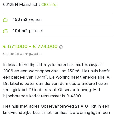
6212EN Maastricht
CBS info
150 m2
wonen
104 m2
perceel
€ 671.000
-
€ 774.000
Geschatte woningwaarde
In Maastricht ligt dit royale herenhuis met bouwjaar
2006 en een woonoppervlak van 150m². Het huis heeft
een perceel van 104m². De woning heeft energielabel A.
Dit label is beter dan die van de meeste andere huizen
(energielabel D) in de straat Observantenweg. Het
bijbehorende kadasternummer is B 4330.
Het huis met adres Observantenweg 21 A-01 ligt in een
kindvriendelijke buurt met families. De woning ligt in een