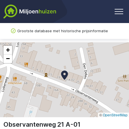
Grootste database met historische prijsinformatie
+
−
©
OpenStreetMap
Observantenweg 21 A-01