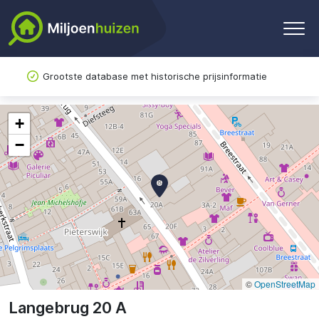
Grootste database met historische prijsinformatie
+
−
©
OpenStreetMap
Langebrug 20 A