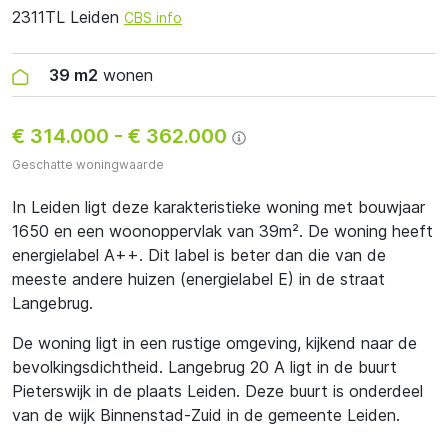
2311TL Leiden
CBS info
39 m2
wonen
€ 314.000
-
€ 362.000
Geschatte woningwaarde
In Leiden ligt deze karakteristieke woning met bouwjaar
1650 en een woonoppervlak van 39m². De woning heeft
energielabel A++. Dit label is beter dan die van de
meeste andere huizen (energielabel E) in de straat
Langebrug.
De woning ligt in een rustige omgeving, kijkend naar de
bevolkingsdichtheid. Langebrug 20 A ligt in de buurt
Pieterswijk in de plaats Leiden. Deze buurt is onderdeel
van de wijk Binnenstad-Zuid in de gemeente Leiden.