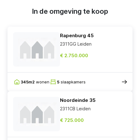
In de omgeving te koop
Rapenburg 45
2311GG Leiden
€ 2.750.000
345m2
wonen
5
slaapkamers
Noordeinde 35
2311CB Leiden
€ 725.000