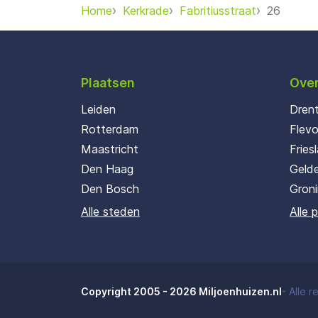
Home
Kerkrade
Fabritiusstraat
26
Plaatsen
Over
Leiden
Dren
Rotterdam
Flev
Maastricht
Fries
Den Haag
Gelde
Den Bosch
Gron
Alle steden
Alle 
Copyright 2005 - 2026 Miljoenhuizen.nl
-
Alle 