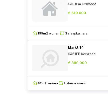
6461GA Kerkrade
€ 619.000
159m2
wonen
3
slaapkamers
Markt 14
6461EB Kerkrade
€ 389.000
82m2
wonen
2
slaapkamers