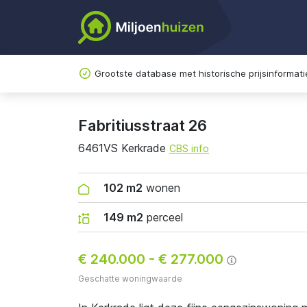
Grootste database met historische prijsinformati
Fabritiusstraat 26
6461VS Kerkrade
CBS info
102 m2
wonen
149 m2
perceel
€ 240.000
-
€ 277.000
Geschatte woningwaarde