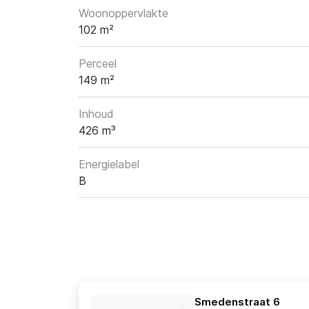
Woonoppervlakte
102 m²
Perceel
149 m²
Inhoud
426 m³
Energielabel
B
Smedenstraat 6