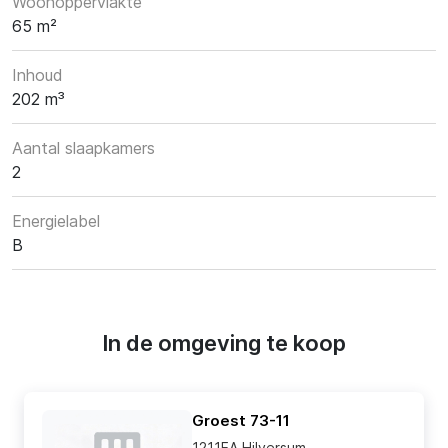
Woonoppervlakte
65 m²
Inhoud
202 m³
Aantal slaapkamers
2
Energielabel
B
In de omgeving te koop
Groest 73-11
1211EA Hilversum