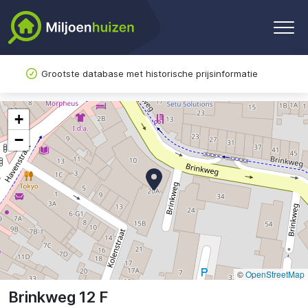
Grootste database met historische prijsinformatie
+
−
©
OpenStreetMap
Brinkweg 12 F