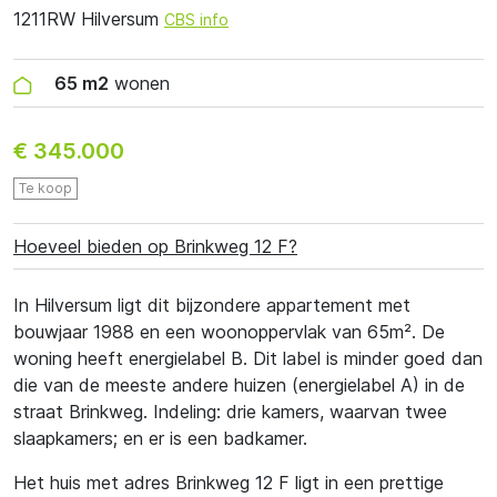
1211RW Hilversum
CBS info
65 m2
wonen
€ 345.000
Te koop
Hoeveel bieden op Brinkweg 12 F?
In Hilversum ligt dit bijzondere appartement met
bouwjaar 1988 en een woonoppervlak van 65m². De
woning heeft energielabel B. Dit label is minder goed dan
die van de meeste andere huizen (energielabel A) in de
straat Brinkweg. Indeling: drie kamers, waarvan twee
slaapkamers; en er is een badkamer.
Het huis met adres Brinkweg 12 F ligt in een prettige