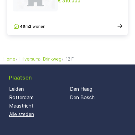
€ 310.000
49m2
wonen
Home
Hilversum
Brinkweg
12 F
Plaatsen
Leiden
Den Haag
Rotterdam
Den Bosch
Maastricht
Alle steden