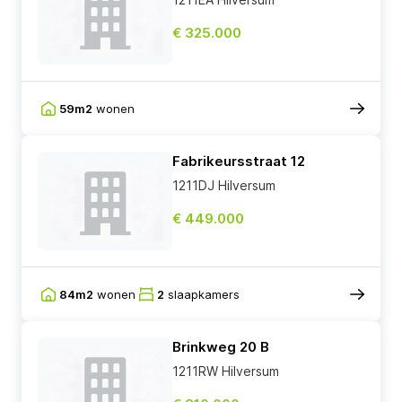
€ 325.000
59m2
wonen
Fabrikeursstraat 12
1211DJ Hilversum
€ 449.000
84m2
wonen
2
slaapkamers
Brinkweg 20 B
1211RW Hilversum