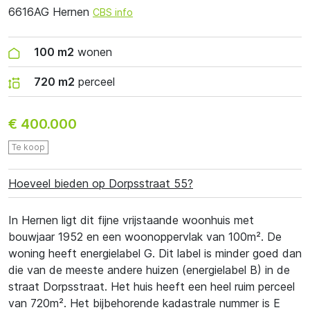
6616AG Hernen
CBS info
100 m2
wonen
720 m2
perceel
€ 400.000
Te koop
Hoeveel bieden op Dorpsstraat 55?
In Hernen ligt dit fijne vrijstaande woonhuis met
bouwjaar 1952 en een woonoppervlak van 100m². De
woning heeft energielabel G. Dit label is minder goed dan
die van de meeste andere huizen (energielabel B) in de
straat Dorpsstraat. Het huis heeft een heel ruim perceel
van 720m². Het bijbehorende kadastrale nummer is E