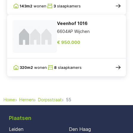
143m2
wonen
3
slaapkamers
Veenhof 1016
6604AP Wijchen
€ 950.000
320m2
wonen
8
slaapkamers
Home
Hernen
Dorpsstraat
55
Plaatsen
Leiden
Den Haag