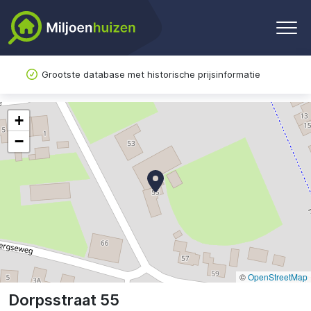
Grootste database met historische prijsinformatie
+
−
©
OpenStreetMap
Dorpsstraat 55