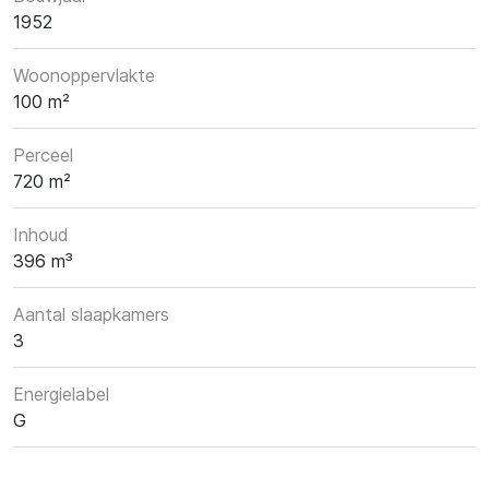
1952
Woonoppervlakte
100 m²
Perceel
720 m²
Inhoud
396 m³
Aantal slaapkamers
3
Energielabel
G