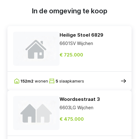
In de omgeving te koop
Heilige Stoel 6829
6601SV Wijchen
€ 725.000
152m2
wonen
5
slaapkamers
Woordsestraat 3
6603LG Wijchen
€ 475.000