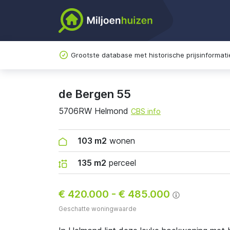
Grootste database met historische prijsinformati
de Bergen 55
5706RW Helmond
CBS info
103 m2
wonen
135 m2
perceel
€ 420.000
-
€ 485.000
Geschatte woningwaarde