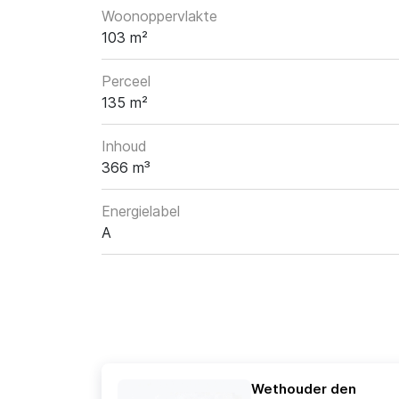
Woonoppervlakte
103 m²
Perceel
135 m²
Inhoud
366 m³
Energielabel
A
Wethouder den