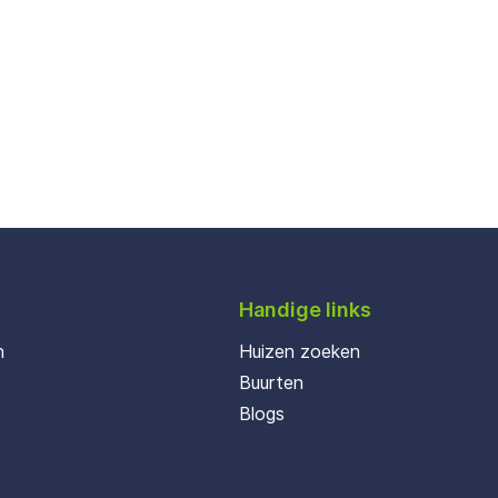
Handige links
n
Huizen zoeken
Buurten
Blogs