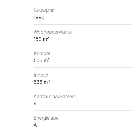
Bouwjaar
1990
Woonoppervlakte
159 m²
Perceel
506 m²
Inhoud
636 m³
Aantal slaapkamers
4
Energielabel
A