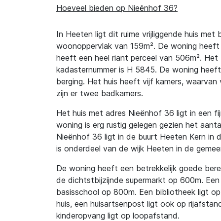
Hoeveel bieden op Nieënhof 36?
In Heeten ligt dit ruime vrijliggende huis me
woonoppervlak van 159m². De woning heeft e
heeft een heel riant perceel van 506m². Het
kadasternummer is H 5845. De woning heeft
berging. Het huis heeft vijf kamers, waarvan
zijn er twee badkamers.
Het huis met adres Nieënhof 36 ligt in een fi
woning is erg rustig gelegen gezien het aant
Nieënhof 36 ligt in de buurt Heeten Kern in 
is onderdeel van de wijk Heeten in de gemee
De woning heeft een betrekkelijk goede berei
de dichtstbijzijnde supermarkt op 600m. Een 
basisschool op 800m. Een bibliotheek ligt op
huis, een huisartsenpost ligt ook op rijafsta
kinderopvang ligt op loopafstand.