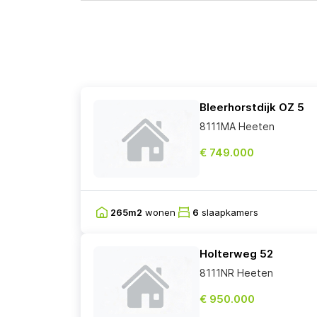
Bleerhorstdijk OZ 5
8111MA Heeten
€ 749.000
265m2
wonen
6
slaapkamers
Holterweg 52
8111NR Heeten
€ 950.000