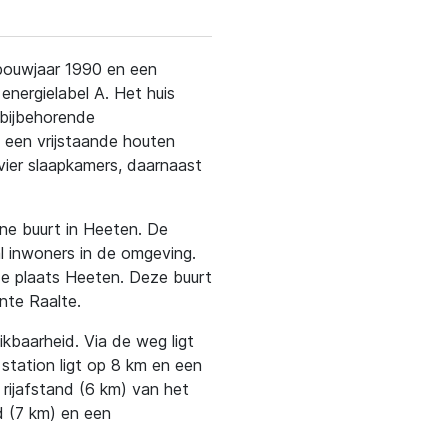
t bouwjaar 1990 en een
nergielabel A. Het huis
 bijbehorende
 een vrijstaande houten
 vier slaapkamers, daarnaast
jne buurt in Heeten. De
al inwoners in de omgeving.
de plaats Heeten. Deze buurt
nte Raalte.
kbaarheid. Via de weg ligt
station ligt op 8 km en een
 rijafstand (6 km) van het
nd (7 km) en een