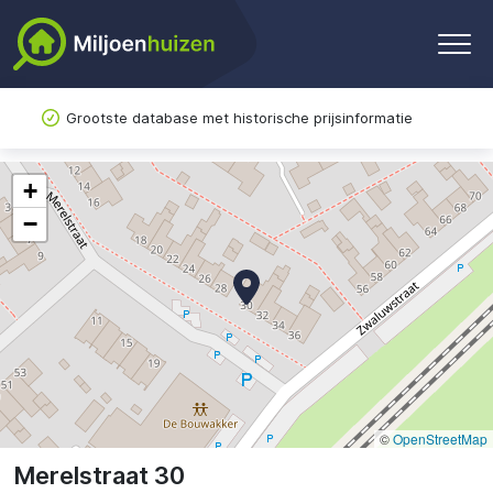
Grootste database met historische prijsinformatie
+
−
©
OpenStreetMap
Merelstraat 30