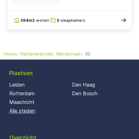
264m2
wonen
5
slaapkamers
Home
Hattemerbroek
Merelstraat
30
Plaatsen
Leiden
Den Haag
Rotterdam
Den Bosch
Maastricht
Alle steden
Overzicht