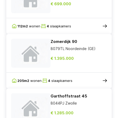
€ 699.000
112m2
wonen
4
slaapkamers
Zomerdijk 90
8079TL Noordeinde (GE)
€ 1.395.000
205m2
wonen
4
slaapkamers
Garthoffstraat 45
8044PJ Zwolle
€ 1.285.000