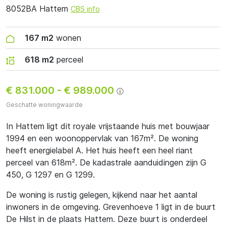
8052BA Hattem
CBS info
167 m2
wonen
618 m2
perceel
€ 831.000
-
€ 989.000
Geschatte woningwaarde
In Hattem ligt dit royale vrijstaande huis met bouwjaar
1994 en een woonoppervlak van 167m². De woning
heeft energielabel A. Het huis heeft een heel riant
perceel van 618m². De kadastrale aanduidingen zijn G
450, G 1297 en G 1299.
De woning is rustig gelegen, kijkend naar het aantal
inwoners in de omgeving. Grevenhoeve 1 ligt in de buurt
De Hilst in de plaats Hattem. Deze buurt is onderdeel