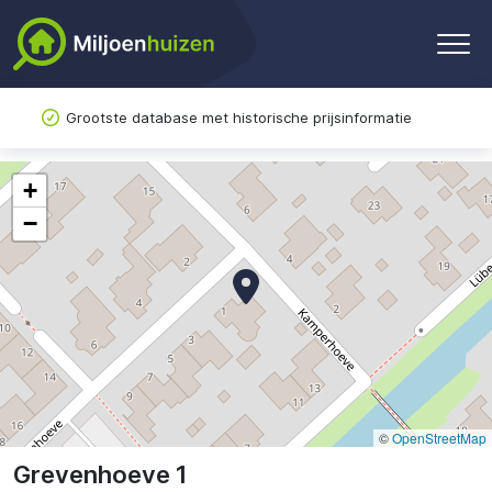
Grootste database met historische prijsinformatie
+
−
©
OpenStreetMap
Grevenhoeve 1