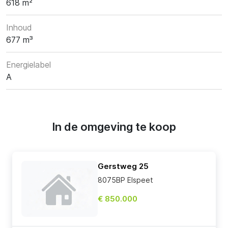
618 m²
Inhoud
677 m³
Energielabel
A
In de omgeving te koop
Gerstweg 25
8075BP Elspeet
€ 850.000