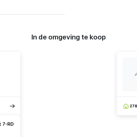
In de omgeving te koop
27
t 7-RD