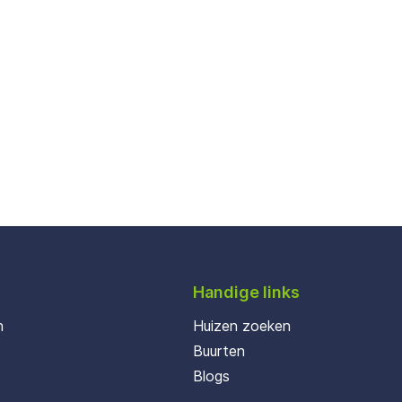
Handige links
n
Huizen zoeken
Buurten
Blogs