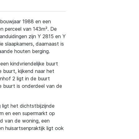
t bouwjaar 1988 en een
en perceel van 143m². De
anduidingen zijn Y 2815 en Y
ie slaapkamers, daarnaast is
aande houten berging.
een kindvriendelijke buurt
 buurt, kijkend naar het
hof 2 ligt in de buurt
 buurt is onderdeel van de
ligt het dichtstbijzijnde
0m en een supermarkt op
nd van de woning, een
 huisartsenpraktijk ligt ook