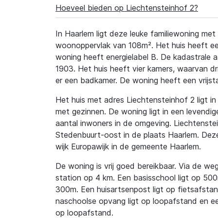
Hoeveel bieden op Liechtensteinhof 2?
In Haarlem ligt deze leuke familiewoning me
woonoppervlak van 108m². Het huis heeft e
woning heeft energielabel B. De kadastrale a
1903. Het huis heeft vier kamers, waarvan dr
er een badkamer. De woning heeft een vrijst
Het huis met adres Liechtensteinhof 2 ligt in 
met gezinnen. De woning ligt in een levendige
aantal inwoners in de omgeving. Liechtenstein
Stedenbuurt-oost in de plaats Haarlem. Deze
wijk Europawijk in de gemeente Haarlem.
De woning is vrij goed bereikbaar. Via de weg 
station op 4 km. Een basisschool ligt op 50
300m. Een huisartsenpost ligt op fietsafsta
naschoolse opvang ligt op loopafstand en een
op loopafstand.