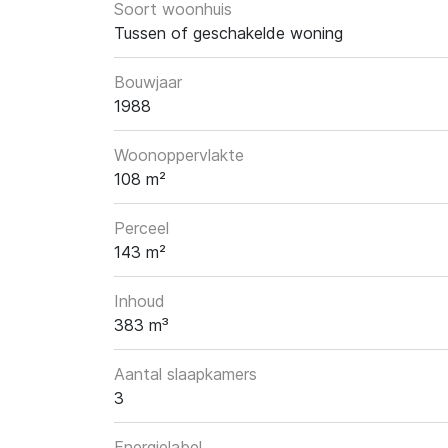
Soort woonhuis
Tussen of geschakelde woning
Bouwjaar
1988
Woonoppervlakte
108 m²
Perceel
143 m²
Inhoud
383 m³
Aantal slaapkamers
3
Energielabel