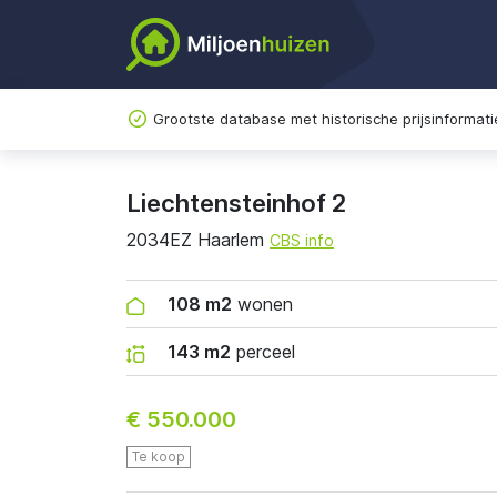
Grootste database met historische prijsinformati
Liechtensteinhof 2
2034EZ Haarlem
CBS info
108 m2
wonen
143 m2
perceel
€ 550.000
Te koop