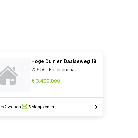
Hoge Duin en Daalseweg 18
2061AG Bloemendaal
€ 3.400.000
8m2
wonen
5
slaapkamers